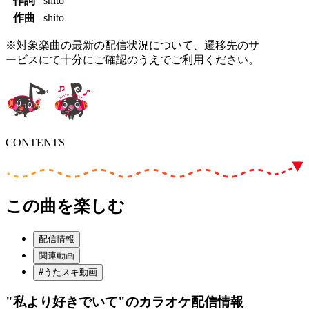
作詞
shito
作曲
shito
※対象楽曲の最新の配信状況について、遷移先のサ
ービスにて十分にご確認のうえでご利用ください。
CONTENTS
この曲を楽しむ
配信情報
関連動画
#うたスキ動画
"私より好きでいて"
のカラオケ配信情報