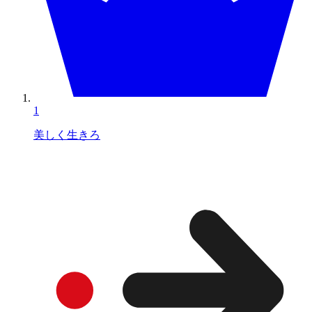
1
美しく生きろ