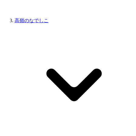
高嶺のなでしこ