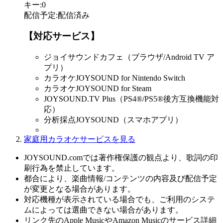
キー
:
0
配信予定
:
配信済み
【対応サービス】
ジョイサウンドカフェ（ブラウザ/Android TV ア
プリ）
カラオケJOYSOUND for Nintendo Switch
カラオケJOYSOUND for Steam
JOYSOUND.TV Plus（PS4®/PS5®後方互換機能対
応）
分析採点JOYSOUND（スマホアプリ）
家庭用カラオケサービスを見る
JOYSOUND.comでは著作権保護の観点より、歌詞の印
刷行為を禁止しています。
都合により、楽曲情報/コンテンツの内容及び配信予定
が変更となる場合があります。
対応機種が表示されている場合でも、ご利用のシステ
ムによっては選曲できない場合があります。
リンク先のApple MusicやAmazon Musicのサービス詳細