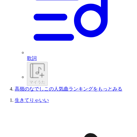
歌詞
マイうた
高嶺のなでしこの人気曲ランキングをもっとみる
生きてりゃいい