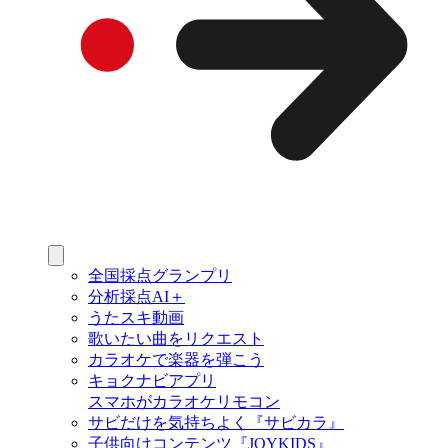
全国採点グランプリ
分析採点AI＋
うたスキ動画
歌いたい曲をリクエスト
カラオケで楽器を弾こう
キョクナビアプリ
スマホがカラオケリモコン
サビだけを気持ちよく『サビカラ』
子供向けコンテンツ『JOYKIDS』