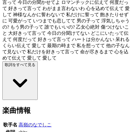
言って 今日の分聞かせてよ ロマンチックに伝えて 何度だっ
て 好きって言って わがまま言わないわ 心を込めて伝えて 愛
して 神様なんかに誓わないで 私だけに誓って 飽きたりせず
に 可愛がって いつまでも恋してて 男の子って 浮気しちゃう
の? もう男の子って 誰でもいいの? 乙女心絶対 傷つけないこ
と 大好きって言って 今日の分聞けてない どこにいたって伝
えて 何度だって 好きって言って ハートは分かんない 呆れる
くらい伝えて 愛して 最期の時まで 私を想ってて 他の子なん
て見ないで 私だけを好きって言って 命が尽きるまで 心を込
めて伝えて 愛して 愛して
歌詞をすべて見る
楽曲情報
歌手名
高嶺のなでしこ