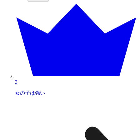
3
女の子は強い