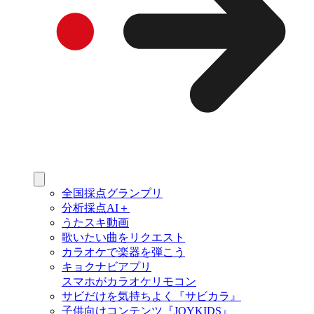
全国採点グランプリ
分析採点AI＋
うたスキ動画
歌いたい曲をリクエスト
カラオケで楽器を弾こう
キョクナビアプリ
スマホがカラオケリモコン
サビだけを気持ちよく『サビカラ』
子供向けコンテンツ『JOYKIDS』