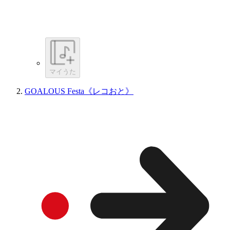
マイうた
GOALOUS Festa《レコおと》