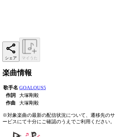
シェア
マイうた
楽曲情報
歌手名
GOALOUS5
作詞
大塚剛毅
作曲
大塚剛毅
※対象楽曲の最新の配信状況について、遷移先のサ
ービスにて十分にご確認のうえでご利用ください。