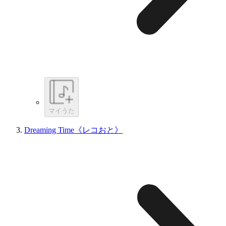
マイうた
Dreaming Time《レコおと》