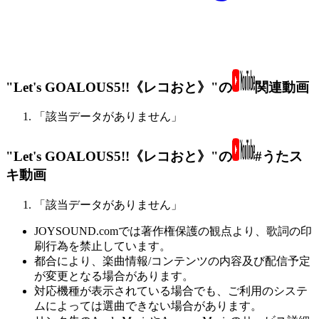
"Let's GOALOUS5!!《レコおと》"の
関連動画
「該当データがありません」
"Let's GOALOUS5!!《レコおと》"の
#うたス
キ動画
「該当データがありません」
JOYSOUND.comでは著作権保護の観点より、歌詞の印
刷行為を禁止しています。
都合により、楽曲情報/コンテンツの内容及び配信予定
が変更となる場合があります。
対応機種が表示されている場合でも、ご利用のシステ
ムによっては選曲できない場合があります。