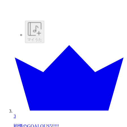
マイうた
3
戦慄のGOALOUS5!!!!!