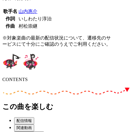
歌手名
山内惠介
作詞
いしわたり淳治
作曲
村松崇継
※対象楽曲の最新の配信状況について、遷移先のサ
ービスにて十分にご確認のうえでご利用ください。
CONTENTS
この曲を楽しむ
配信情報
関連動画