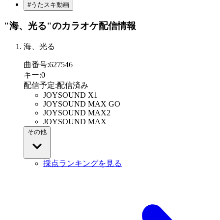
#うたスキ動画
"海、光る"
のカラオケ配信情報
海、光る
曲番号
:
627546
キー
:
0
配信予定
:
配信済み
JOYSOUND X1
JOYSOUND MAX GO
JOYSOUND MAX2
JOYSOUND MAX
その他
採点ランキングを見る