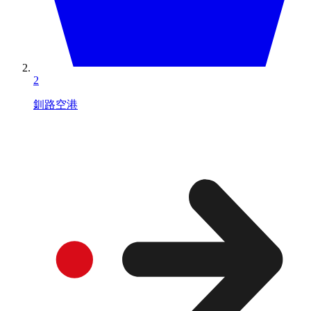
2
釧路空港