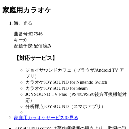
家庭用カラオケ
海、光る
曲番号
:
627546
キー
:
0
配信予定
:
配信済み
【対応サービス】
ジョイサウンドカフェ（ブラウザ/Android TV ア
プリ）
カラオケJOYSOUND for Nintendo Switch
カラオケJOYSOUND for Steam
JOYSOUND.TV Plus（PS4®/PS5®後方互換機能対
応）
分析採点JOYSOUND（スマホアプリ）
家庭用カラオケサービスを見る
JOYSOUND.comでは著作権保護の観点より、歌詞の印