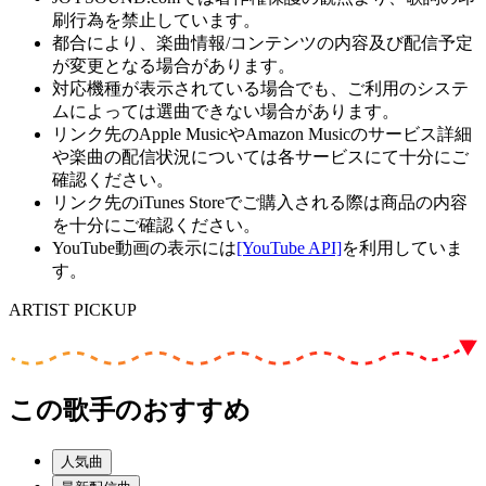
刷行為を禁止しています。
都合により、楽曲情報/コンテンツの内容及び配信予定
が変更となる場合があります。
対応機種が表示されている場合でも、ご利用のシステ
ムによっては選曲できない場合があります。
リンク先のApple MusicやAmazon Musicのサービス詳細
や楽曲の配信状況については各サービスにて十分にご
確認ください。
リンク先のiTunes Storeでご購入される際は商品の内容
を十分にご確認ください。
YouTube動画の表示には
[YouTube API]
を利用していま
す。
ARTIST PICKUP
この歌手のおすすめ
人気曲