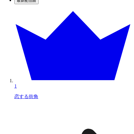
最新配信曲
1
恋する街角