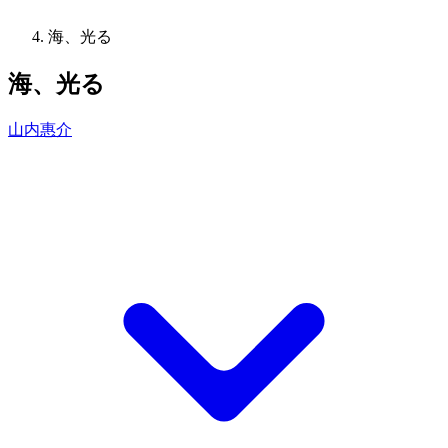
海、光る
海、光る
山内惠介