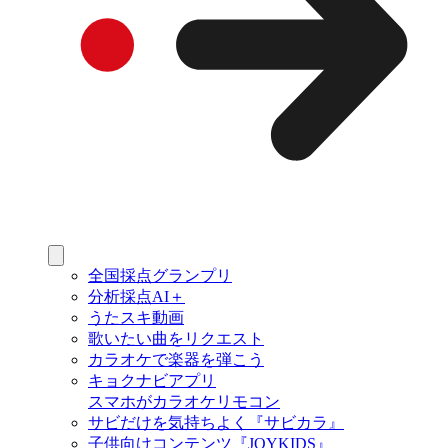
全国採点グランプリ
分析採点AI＋
うたスキ動画
歌いたい曲をリクエスト
カラオケで楽器を弾こう
キョクナビアプリ
スマホがカラオケリモコン
サビだけを気持ちよく『サビカラ』
子供向けコンテンツ『JOYKIDS』