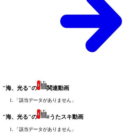
"海、光る"の
関連動画
「該当データがありません」
"海、光る"の
#うたスキ動画
「該当データがありません」