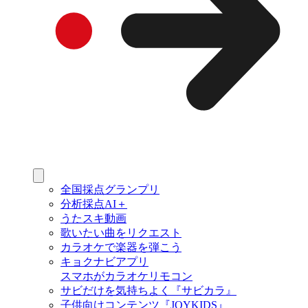
全国採点グランプリ
分析採点AI＋
うたスキ動画
歌いたい曲をリクエスト
カラオケで楽器を弾こう
キョクナビアプリ
スマホがカラオケリモコン
サビだけを気持ちよく『サビカラ』
子供向けコンテンツ『JOYKIDS』