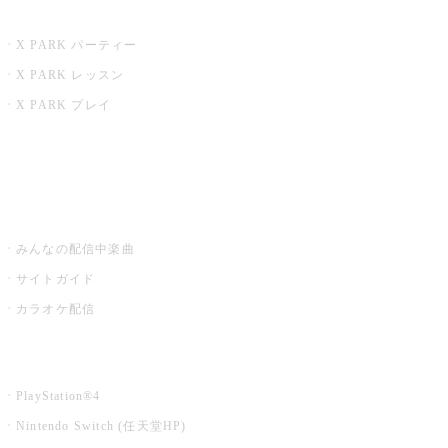
X PARK
X PARK パーティー
X PARK レッスン
X PARK プレイ
みるハコ
うたスキ ミュージックポスト
みんなの配信中楽曲
サイトガイド
カラオケ配信
家庭用カラオケ
PlayStation®4
Nintendo Switch (任天堂HP)