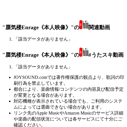
"蜃気楼Enrage《本人映像》"の
関連動画
「該当データがありません」
"蜃気楼Enrage《本人映像》"の
#うたスキ動画
「該当データがありません」
JOYSOUND.comでは著作権保護の観点より、歌詞の印
刷行為を禁止しています。
都合により、楽曲情報/コンテンツの内容及び配信予定
が変更となる場合があります。
対応機種が表示されている場合でも、ご利用のシステ
ムによっては選曲できない場合があります。
リンク先のApple MusicやAmazon Musicのサービス詳細
や楽曲の配信状況については各サービスにて十分にご
確認ください。