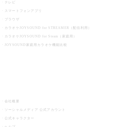
テレビ
スマートフォンアプリ
ブラウザ
カラオケJOYSOUND for STREAMER（配信利用）
カラオケJOYSOUND for Steam（家庭用）
JOYSOUND家庭用カラオケ機能比較
アプリ・モバイルサービス一覧
音楽ニュース powered by ナタリー
その他
会社概要
ソーシャルメディア 公式アカウント
公式キャラクター
ヘルプ