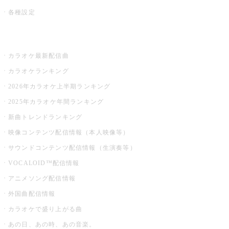
各種設定
お店でカラオケ
カラオケ最新配信曲
カラオケランキング
2026年カラオケ上半期ランキング
2025年カラオケ年間ランキング
新曲トレンドランキング
映像コンテンツ配信情報（本人映像等）
サウンドコンテンツ配信情報（生演奏等）
VOCALOID™配信情報
アニメソング配信情報
外国曲配信情報
カラオケで盛り上がる曲
あの日、あの時、あの音楽。