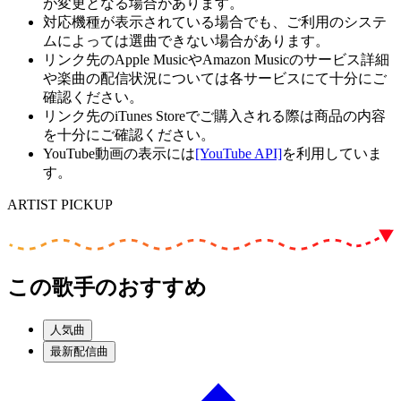
が変更となる場合があります。
対応機種が表示されている場合でも、ご利用のシステ
ムによっては選曲できない場合があります。
リンク先のApple MusicやAmazon Musicのサービス詳細
や楽曲の配信状況については各サービスにて十分にご
確認ください。
リンク先のiTunes Storeでご購入される際は商品の内容
を十分にご確認ください。
YouTube動画の表示には
[YouTube API]
を利用していま
す。
ARTIST PICKUP
この歌手のおすすめ
人気曲
最新配信曲