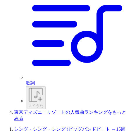
歌詞
マイうた
東京ディズニーリゾートの人気曲ランキングをもっと
みる
シング・シング・シング (ビッグバンドビート ～15周