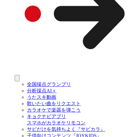
全国採点グランプリ
分析採点AI＋
うたスキ動画
歌いたい曲をリクエスト
カラオケで楽器を弾こう
キョクナビアプリ
スマホがカラオケリモコン
サビだけを気持ちよく『サビカラ』
子供向けコンテンツ『JOYKIDS』