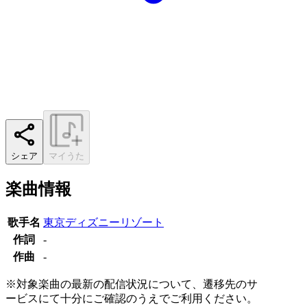
シェア
マイうた
楽曲情報
歌手名
東京ディズニーリゾート
作詞
-
作曲
-
※対象楽曲の最新の配信状況について、遷移先のサ
ービスにて十分にご確認のうえでご利用ください。