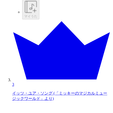
マイうた
3
イッツ・ユア・ソング (「ミッキーのマジカルミュー
ジックワールド」より)