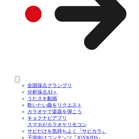
全国採点グランプリ
分析採点AI＋
うたスキ動画
歌いたい曲をリクエスト
カラオケで楽器を弾こう
キョクナビアプリ
スマホがカラオケリモコン
サビだけを気持ちよく『サビカラ』
子供向けコンテンツ『JOYKIDS』