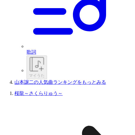
歌詞
マイうた
山本譲二の人気曲ランキングをもっとみる
桜龍～さくらりゅう～