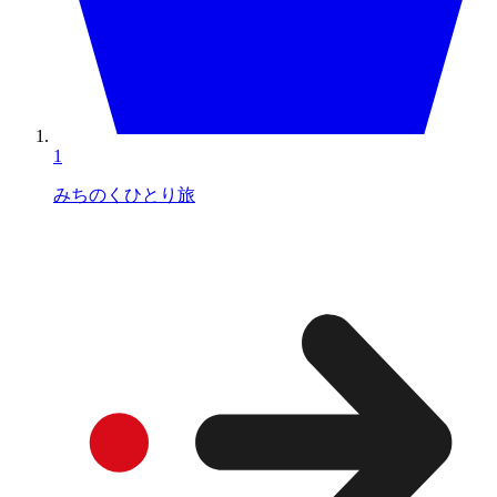
1
みちのくひとり旅