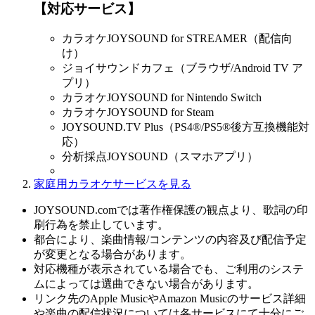
【対応サービス】
カラオケJOYSOUND for STREAMER（配信向
け）
ジョイサウンドカフェ（ブラウザ/Android TV ア
プリ）
カラオケJOYSOUND for Nintendo Switch
カラオケJOYSOUND for Steam
JOYSOUND.TV Plus（PS4®/PS5®後方互換機能対
応）
分析採点JOYSOUND（スマホアプリ）
家庭用カラオケサービスを見る
JOYSOUND.comでは著作権保護の観点より、歌詞の印
刷行為を禁止しています。
都合により、楽曲情報/コンテンツの内容及び配信予定
が変更となる場合があります。
対応機種が表示されている場合でも、ご利用のシステ
ムによっては選曲できない場合があります。
リンク先のApple MusicやAmazon Musicのサービス詳細
や楽曲の配信状況については各サービスにて十分にご