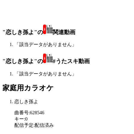
"恋しき孫よ"の
関連動画
「該当データがありません」
"恋しき孫よ"の
#うたスキ動画
「該当データがありません」
家庭用カラオケ
恋しき孫よ
曲番号
:
628546
キー
:
0
配信予定
:
配信済み