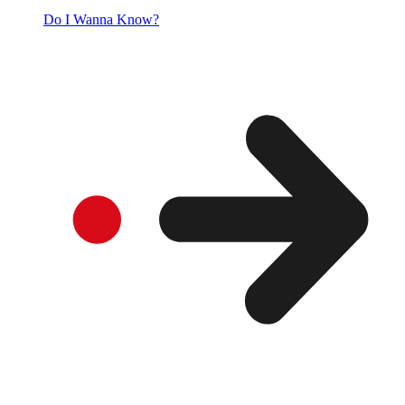
Do I Wanna Know?