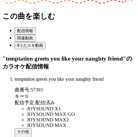
この曲を楽しむ
配信情報
関連動画
#うたスキ動画
"temptation greets you like your naughty friend"
の
カラオケ配信情報
temptation greets you like your naughty friend
曲番号
:
57393
キー
:
0
配信予定
:
配信済み
JOYSOUND X1
JOYSOUND MAX GO
JOYSOUND MAX2
JOYSOUND MAX
その他