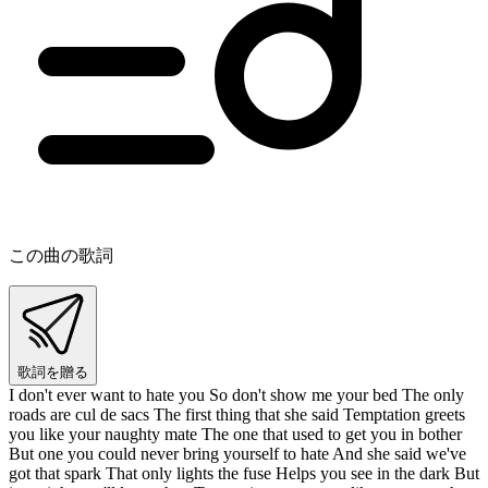
この曲の歌詞
歌詞を贈る
I don't ever want to hate you So don't show me your bed The only
roads are cul de sacs The first thing that she said Temptation greets
you like your naughty mate The one that used to get you in bother
But one you could never bring yourself to hate And she said we've
got that spark That only lights the fuse Helps you see in the dark But