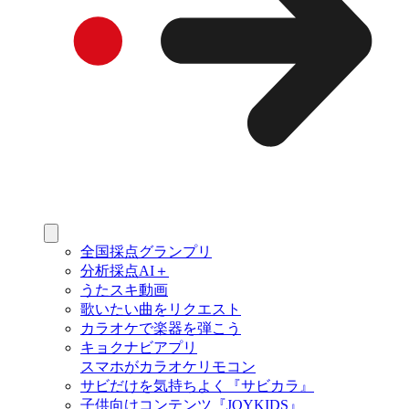
全国採点グランプリ
分析採点AI＋
うたスキ動画
歌いたい曲をリクエスト
カラオケで楽器を弾こう
キョクナビアプリ
スマホがカラオケリモコン
サビだけを気持ちよく『サビカラ』
子供向けコンテンツ『JOYKIDS』