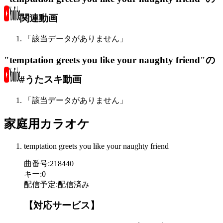
関連動画
「該当データがありません」
"temptation greets you like your naughty friend"の
#うたスキ動画
「該当データがありません」
家庭用カラオケ
temptation greets you like your naughty friend
曲番号
:
218440
キー
:
0
配信予定
:
配信済み
【対応サービス】