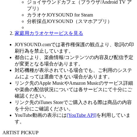
ジョイサウンドカフェ（ブラウザ/Android TV ア
プリ）
カラオケJOYSOUND for Steam
分析採点JOYSOUND（スマホアプリ）
家庭用カラオケサービスを見る
JOYSOUND.comでは著作権保護の観点より、歌詞の印
刷行為を禁止しています。
都合により、楽曲情報/コンテンツの内容及び配信予定
が変更となる場合があります。
対応機種が表示されている場合でも、ご利用のシステ
ムによっては選曲できない場合があります。
リンク先のApple MusicやAmazon Musicのサービス詳細
や楽曲の配信状況については各サービスにて十分にご
確認ください。
リンク先のiTunes Storeでご購入される際は商品の内容
を十分にご確認ください。
YouTube動画の表示には
[YouTube API]
を利用していま
す。
ARTIST PICKUP