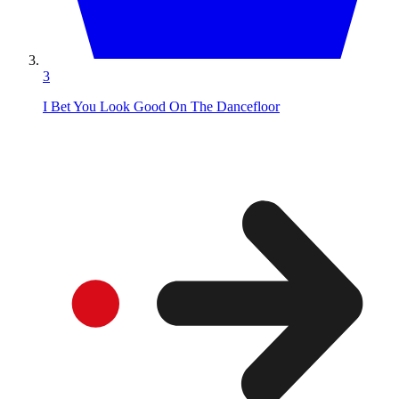
3
I Bet You Look Good On The Dancefloor