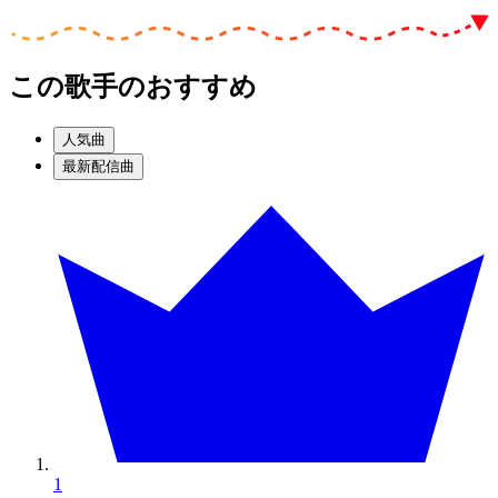
この歌手のおすすめ
人気曲
最新配信曲
1