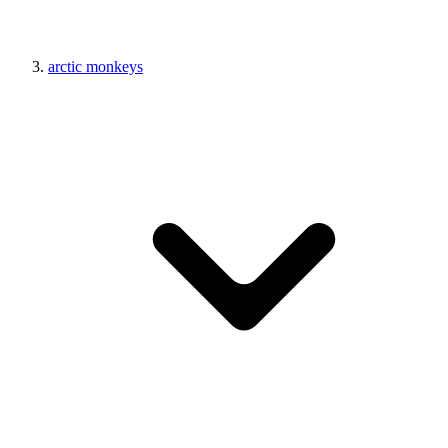
arctic monkeys