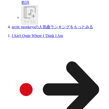
歌詞
マイうた
arctic monkeysの人気曲ランキングをもっとみる
I Ain't Quite Where I Think I Am