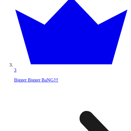
3
Bigger Bigger BaNG!!!