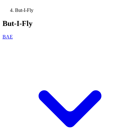
But-I-Fly
But-I-Fly
BAE