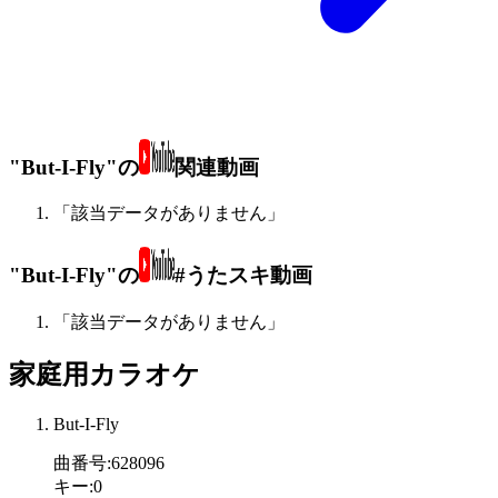
"But-I-Fly"の
関連動画
「該当データがありません」
"But-I-Fly"の
#うたスキ動画
「該当データがありません」
家庭用カラオケ
But-I-Fly
曲番号
:
628096
キー
:
0