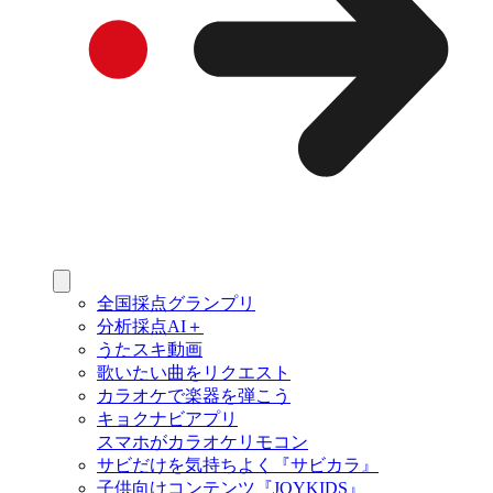
全国採点グランプリ
分析採点AI＋
うたスキ動画
歌いたい曲をリクエスト
カラオケで楽器を弾こう
キョクナビアプリ
スマホがカラオケリモコン
サビだけを気持ちよく『サビカラ』
子供向けコンテンツ『JOYKIDS』