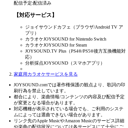
配信予定
:
配信済み
【対応サービス】
ジョイサウンドカフェ（ブラウザ/Android TV ア
プリ）
カラオケJOYSOUND for Nintendo Switch
カラオケJOYSOUND for Steam
JOYSOUND.TV Plus（PS4®/PS5®後方互換機能対
応）
分析採点JOYSOUND（スマホアプリ）
家庭用カラオケサービスを見る
JOYSOUND.comでは著作権保護の観点より、歌詞の印
刷行為を禁止しています。
都合により、楽曲情報/コンテンツの内容及び配信予定
が変更となる場合があります。
対応機種が表示されている場合でも、ご利用のシステ
ムによっては選曲できない場合があります。
リンク先のApple MusicやAmazon Musicのサービス詳細
や楽曲の配信状況については各サービスにて十分にご