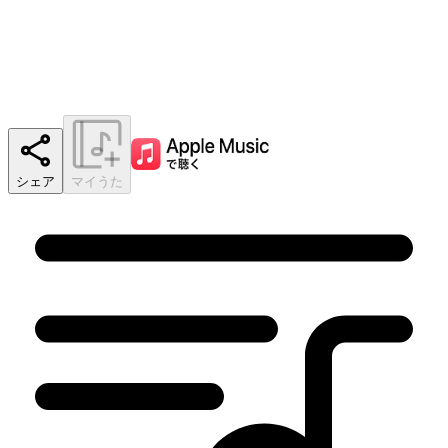
シェア
マイうた