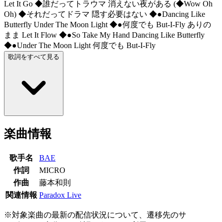
Let It Go ◆誰だってトラウマ 消えない夜がある (◆Wow Oh
Oh) ◆それだってドラマ 隠す必要はない ◆●Dancing Like
Butterfly Under The Moon Light ◆●何度でも But-I-Fly ありの
まま Let It Flow ◆●So Take My Hand Dancing Like Butterfly
◆●Under The Moon Light 何度でも But-I-Fly
歌詞をすべて見る
楽曲情報
歌手名
BAE
作詞
MICRO
作曲
藤本和則
関連情報
Paradox Live
※対象楽曲の最新の配信状況について、遷移先のサ