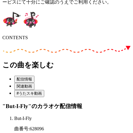
ービスにて十分にご確認のうえでご利用ください。
CONTENTS
この曲を楽しむ
配信情報
関連動画
#うたスキ動画
"But-I-Fly"
のカラオケ配信情報
But-I-Fly
曲番号
:
628096