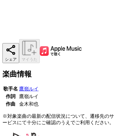
シェア
マイうた
楽曲情報
歌手名
鷹嶺ルイ
作詞
鷹嶺ルイ
作曲
金木和也
※対象楽曲の最新の配信状況について、遷移先のサ
ービスにて十分にご確認のうえでご利用ください。