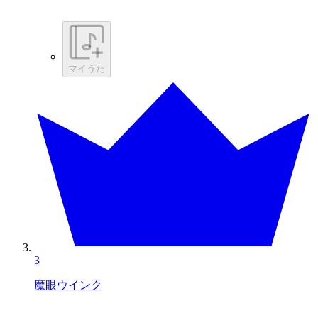
マイうた
3
魔眼ウインク