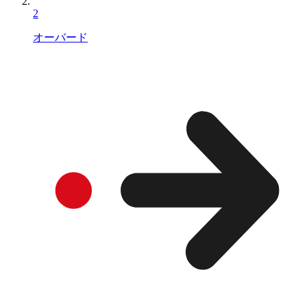
2
オーバード