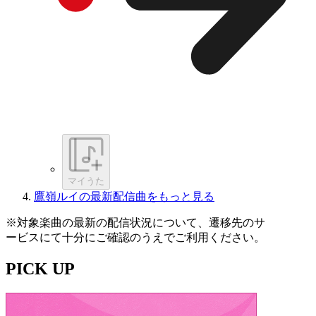
マイうた
鷹嶺ルイの最新配信曲をもっと見る
※対象楽曲の最新の配信状況について、遷移先のサ
ービスにて十分にご確認のうえでご利用ください。
PICK UP