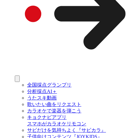
全国採点グランプリ
分析採点AI＋
うたスキ動画
歌いたい曲をリクエスト
カラオケで楽器を弾こう
キョクナビアプリ
スマホがカラオケリモコン
サビだけを気持ちよく『サビカラ』
子供向けコンテンツ『JOYKIDS』