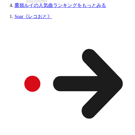
鷹嶺ルイの人気曲ランキングをもっとみる
Soar《レコおと》