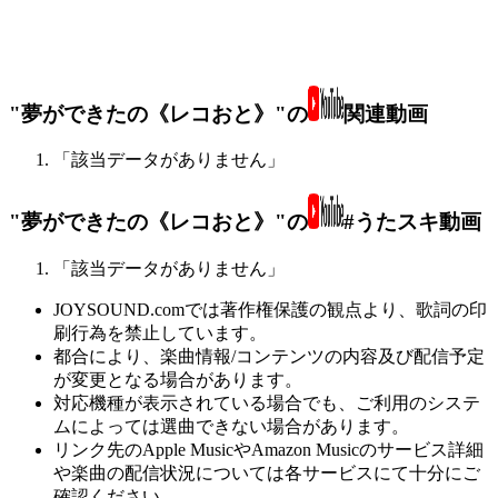
"夢ができたの《レコおと》"の
関連動画
「該当データがありません」
"夢ができたの《レコおと》"の
#うたスキ動画
「該当データがありません」
JOYSOUND.comでは著作権保護の観点より、歌詞の印
刷行為を禁止しています。
都合により、楽曲情報/コンテンツの内容及び配信予定
が変更となる場合があります。
対応機種が表示されている場合でも、ご利用のシステ
ムによっては選曲できない場合があります。
リンク先のApple MusicやAmazon Musicのサービス詳細
や楽曲の配信状況については各サービスにて十分にご
確認ください。