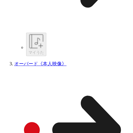
マイうた
オーバード《本人映像》