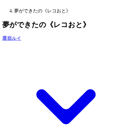
夢ができたの《レコおと》
夢ができたの《レコおと》
鷹嶺ルイ