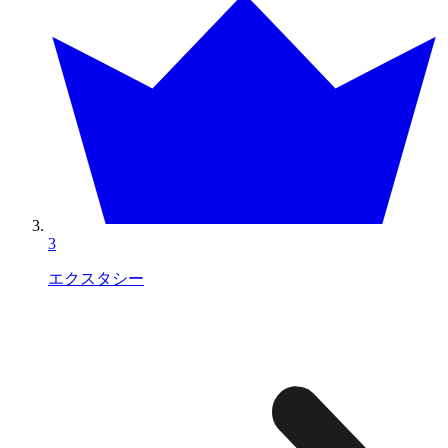
3
エクスタシー