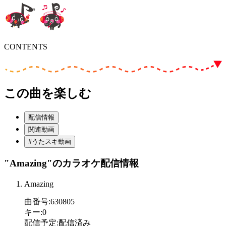
CONTENTS
この曲を楽しむ
配信情報
関連動画
#うたスキ動画
"Amazing"
のカラオケ配信情報
Amazing
曲番号
:
630805
キー
:
0
配信予定
:
配信済み