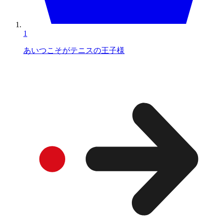
1
あいつこそがテニスの王子様