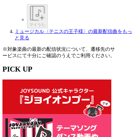
マイうた
ミュージカル〈テニスの王子様〉の最新配信曲をもっ
と見る
※対象楽曲の最新の配信状況について、遷移先のサ
ービスにて十分にご確認のうえでご利用ください。
PICK UP