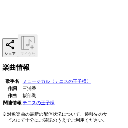
シェア
マイうた
楽曲情報
歌手名
ミュージカル〈テニスの王子様〉
作詞
三浦香
作曲
坂部剛
関連情報
テニスの王子様
※対象楽曲の最新の配信状況について、遷移先のサ
ービスにて十分にご確認のうえでご利用ください。