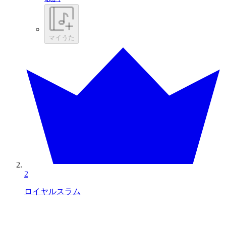
マイうた
2
ロイヤルスラム