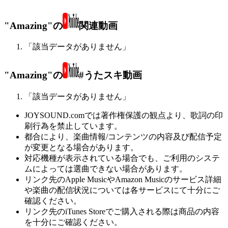
"Amazing"の
関連動画
「該当データがありません」
"Amazing"の
#うたスキ動画
「該当データがありません」
JOYSOUND.comでは著作権保護の観点より、歌詞の印
刷行為を禁止しています。
都合により、楽曲情報/コンテンツの内容及び配信予定
が変更となる場合があります。
対応機種が表示されている場合でも、ご利用のシステ
ムによっては選曲できない場合があります。
リンク先のApple MusicやAmazon Musicのサービス詳細
や楽曲の配信状況については各サービスにて十分にご
確認ください。
リンク先のiTunes Storeでご購入される際は商品の内容
を十分にご確認ください。