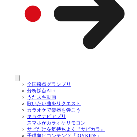
全国採点グランプリ
分析採点AI＋
うたスキ動画
歌いたい曲をリクエスト
カラオケで楽器を弾こう
キョクナビアプリ
スマホがカラオケリモコン
サビだけを気持ちよく『サビカラ』
子供向けコンテンツ『JOYKIDS』