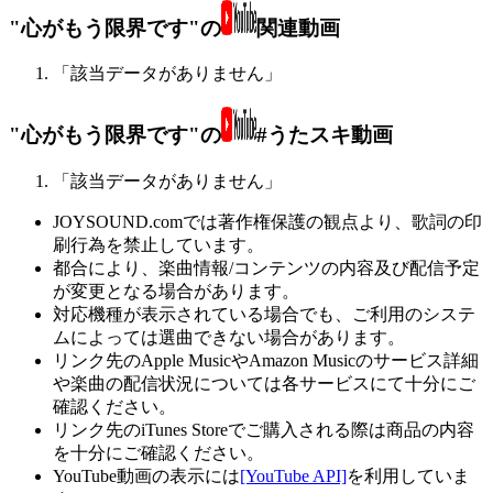
"心がもう限界です"の
関連動画
「該当データがありません」
"心がもう限界です"の
#うたスキ動画
「該当データがありません」
JOYSOUND.comでは著作権保護の観点より、歌詞の印
刷行為を禁止しています。
都合により、楽曲情報/コンテンツの内容及び配信予定
が変更となる場合があります。
対応機種が表示されている場合でも、ご利用のシステ
ムによっては選曲できない場合があります。
リンク先のApple MusicやAmazon Musicのサービス詳細
や楽曲の配信状況については各サービスにて十分にご
確認ください。
リンク先のiTunes Storeでご購入される際は商品の内容
を十分にご確認ください。
YouTube動画の表示には
[YouTube API]
を利用していま