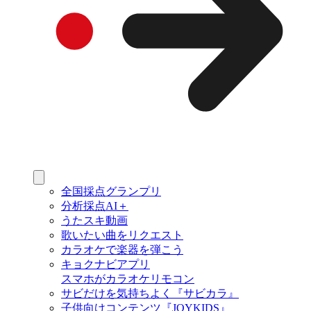
全国採点グランプリ
分析採点AI＋
うたスキ動画
歌いたい曲をリクエスト
カラオケで楽器を弾こう
キョクナビアプリ
スマホがカラオケリモコン
サビだけを気持ちよく『サビカラ』
子供向けコンテンツ『JOYKIDS』