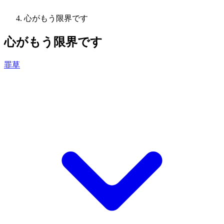
心がもう限界です
心がもう限界です
罪草