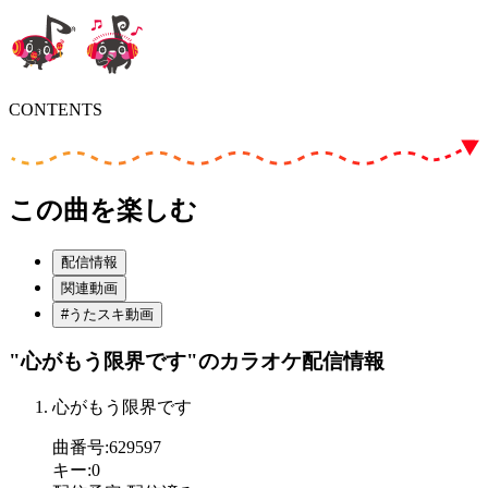
CONTENTS
この曲を楽しむ
配信情報
関連動画
#うたスキ動画
"心がもう限界です"
のカラオケ配信情報
心がもう限界です
曲番号
:
629597
キー
:
0