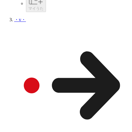
マイうた
・v・