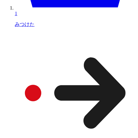
1
みつけた