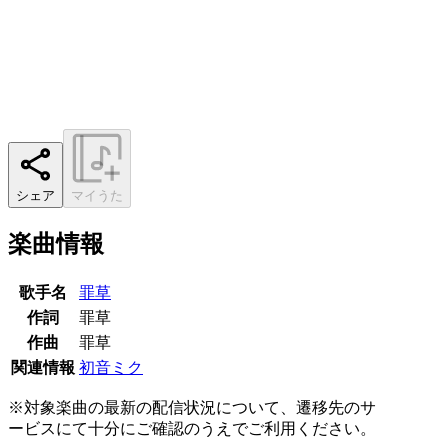
シェア
マイうた
楽曲情報
歌手名
罪草
作詞
罪草
作曲
罪草
関連情報
初音ミク
※対象楽曲の最新の配信状況について、遷移先のサ
ービスにて十分にご確認のうえでご利用ください。