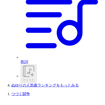
歌詞
マイうた
ぬゆりの人気曲ランキングをもっとみる
つづく闘争