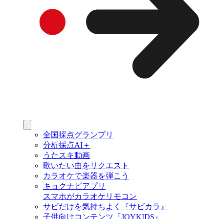
全国採点グランプリ
分析採点AI＋
うたスキ動画
歌いたい曲をリクエスト
カラオケで楽器を弾こう
キョクナビアプリ
スマホがカラオケリモコン
サビだけを気持ちよく『サビカラ』
子供向けコンテンツ『JOYKIDS』