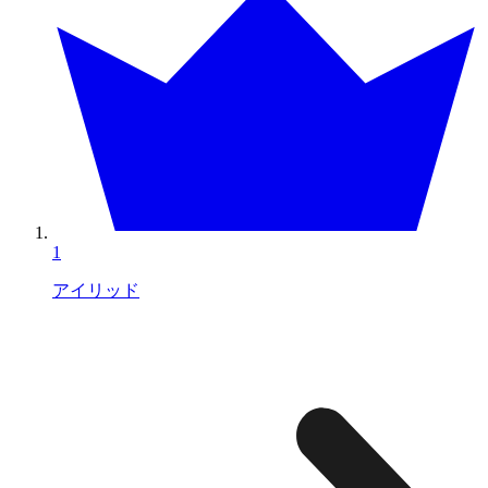
1
アイリッド