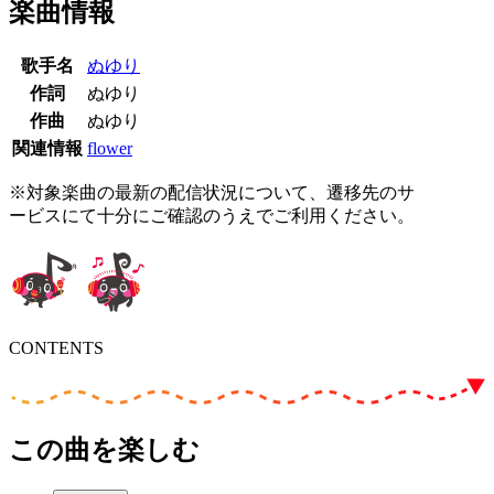
楽曲情報
歌手名
ぬゆり
作詞
ぬゆり
作曲
ぬゆり
関連情報
flower
※対象楽曲の最新の配信状況について、遷移先のサ
ービスにて十分にご確認のうえでご利用ください。
CONTENTS
この曲を楽しむ