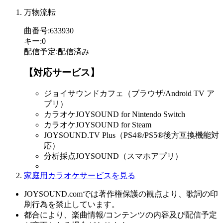
万物流転
曲番号
:
633930
キー
:
0
配信予定
:
配信済み
【対応サービス】
ジョイサウンドカフェ（ブラウザ/Android TV ア
プリ）
カラオケJOYSOUND for Nintendo Switch
カラオケJOYSOUND for Steam
JOYSOUND.TV Plus（PS4®/PS5®後方互換機能対
応）
分析採点JOYSOUND（スマホアプリ）
家庭用カラオケサービスを見る
JOYSOUND.comでは著作権保護の観点より、歌詞の印
刷行為を禁止しています。
都合により、楽曲情報/コンテンツの内容及び配信予定