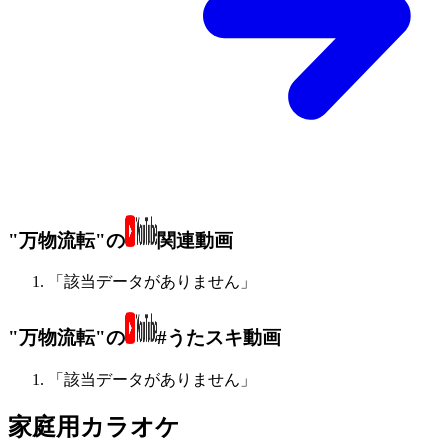
"万物流転"の
関連動画
「該当データがありません」
"万物流転"の
#うたスキ動画
「該当データがありません」
家庭用カラオケ