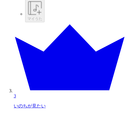
マイうた
3
いのちが見たい