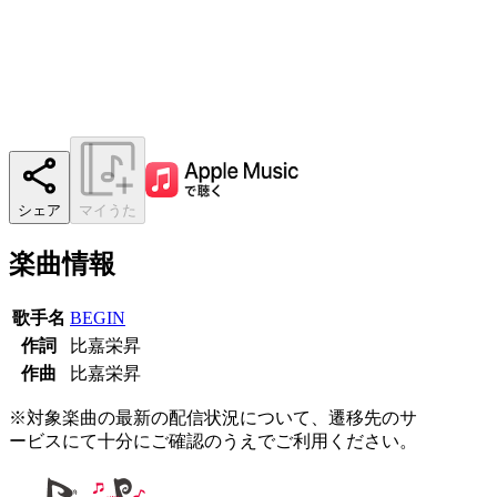
シェア
マイうた
楽曲情報
歌手名
BEGIN
作詞
比嘉栄昇
作曲
比嘉栄昇
※対象楽曲の最新の配信状況について、遷移先のサ
ービスにて十分にご確認のうえでご利用ください。