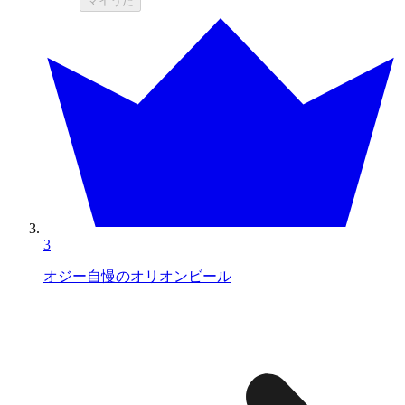
マイうた
3
オジー自慢のオリオンビール