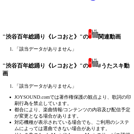
"渋谷百年総踊り《レコおと》"の
関連動画
「該当データがありません」
"渋谷百年総踊り《レコおと》"の
#うたスキ動
画
「該当データがありません」
JOYSOUND.comでは著作権保護の観点より、歌詞の印
刷行為を禁止しています。
都合により、楽曲情報/コンテンツの内容及び配信予定
が変更となる場合があります。
対応機種が表示されている場合でも、ご利用のシステ
ムによっては選曲できない場合があります。