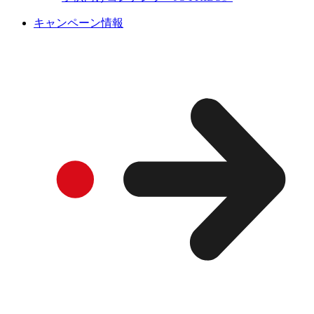
キャンペーン情報