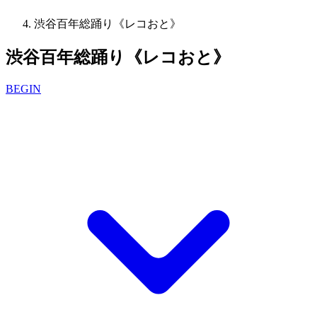
渋谷百年総踊り《レコおと》
渋谷百年総踊り《レコおと》
BEGIN