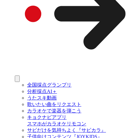
全国採点グランプリ
分析採点AI＋
うたスキ動画
歌いたい曲をリクエスト
カラオケで楽器を弾こう
キョクナビアプリ
スマホがカラオケリモコン
サビだけを気持ちよく『サビカラ』
子供向けコンテンツ『JOYKIDS』