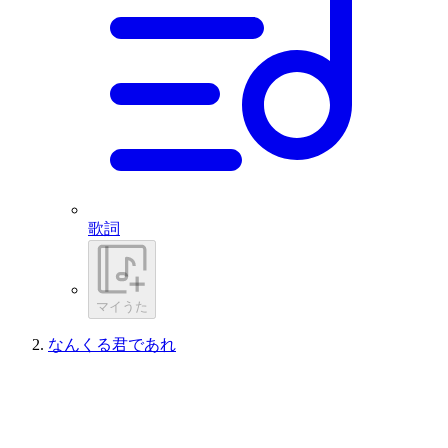
歌詞
マイうた
なんくる君であれ