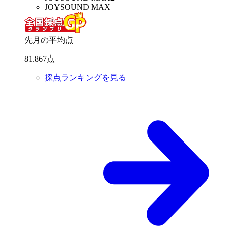
JOYSOUND MAX
先月の平均点
81
.
867
点
採点ランキングを見る