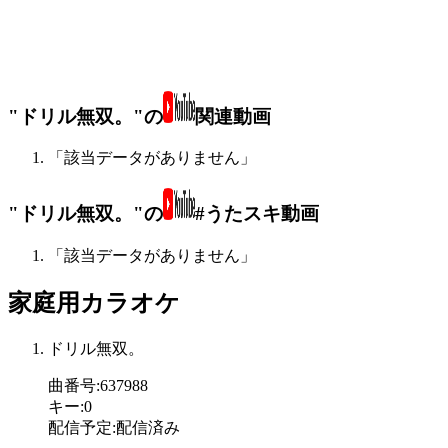
"ドリル無双。"の
関連動画
「該当データがありません」
"ドリル無双。"の
#うたスキ動画
「該当データがありません」
家庭用カラオケ
ドリル無双。
曲番号
:
637988
キー
:
0
配信予定
:
配信済み