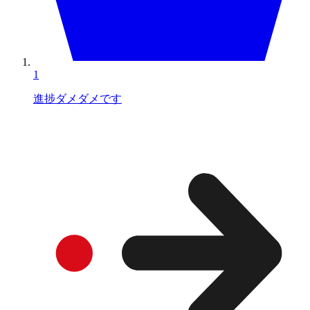
1
進捗ダメダメです