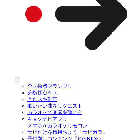
全国採点グランプリ
分析採点AI＋
うたスキ動画
歌いたい曲をリクエスト
カラオケで楽器を弾こう
キョクナビアプリ
スマホがカラオケリモコン
サビだけを気持ちよく『サビカラ』
子供向けコンテンツ『JOYKIDS』