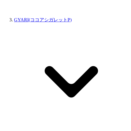
GYARI(ココアシガレットP)