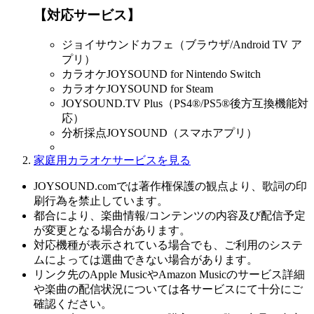
【対応サービス】
ジョイサウンドカフェ（ブラウザ/Android TV ア
プリ）
カラオケJOYSOUND for Nintendo Switch
カラオケJOYSOUND for Steam
JOYSOUND.TV Plus（PS4®/PS5®後方互換機能対
応）
分析採点JOYSOUND（スマホアプリ）
家庭用カラオケサービスを見る
JOYSOUND.comでは著作権保護の観点より、歌詞の印
刷行為を禁止しています。
都合により、楽曲情報/コンテンツの内容及び配信予定
が変更となる場合があります。
対応機種が表示されている場合でも、ご利用のシステ
ムによっては選曲できない場合があります。
リンク先のApple MusicやAmazon Musicのサービス詳細
や楽曲の配信状況については各サービスにて十分にご
確認ください。