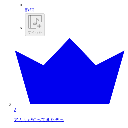
歌詞
マイうた
2
アカリがやってきたぞっ