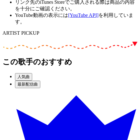
リンク先のiTunes Storeでご購入される際は商品の内容
を十分にご確認ください。
YouTube動画の表示には
[YouTube API]
を利用していま
す。
ARTIST PICKUP
この歌手のおすすめ
人気曲
最新配信曲