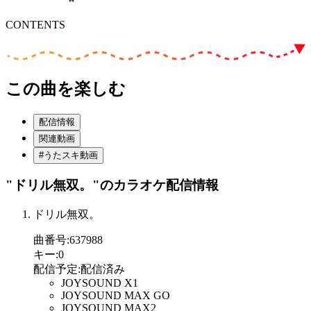
CONTENTS
この曲を楽しむ
配信情報
関連動画
#うたスキ動画
"ドリル無双。"
のカラオケ配信情報
ドリル無双。
曲番号
:
637988
キー
:
0
配信予定
:
配信済み
JOYSOUND X1
JOYSOUND MAX GO
JOYSOUND MAX2