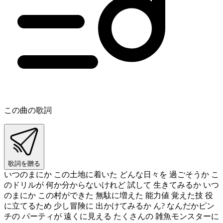
この曲の歌詞
歌詞を贈る
いつのまにか この土地に着いた どんな日々を 過ごそうか こ
のドリルが 何か分からないけれど 試して 生きてみるか いつ
のまにか この村ができた 無駄に増えた 能力値 覚えた技 役
に立てるため 少し冒険に 出かけてみるか ん? なんだかピン
チの パーティが 遠くに見える たくさんの 雑魚モンスターに