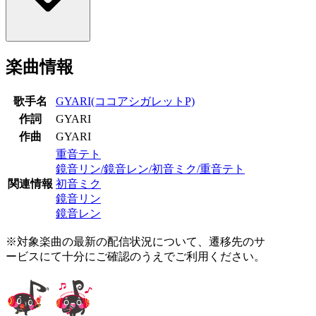
楽曲情報
歌手名
GYARI(ココアシガレットP)
作詞
GYARI
作曲
GYARI
重音テト
鏡音リン/鏡音レン/初音ミク/重音テト
関連情報
初音ミク
鏡音リン
鏡音レン
※対象楽曲の最新の配信状況について、遷移先のサ
ービスにて十分にご確認のうえでご利用ください。