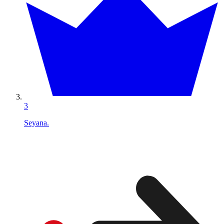
3
Seyana.