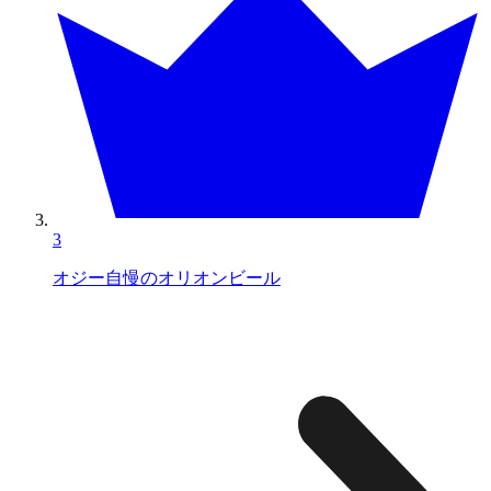
3
オジー自慢のオリオンビール