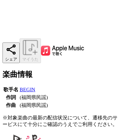
シェア
マイうた
楽曲情報
歌手名
BEGIN
作詞
(福岡県民謡)
作曲
(福岡県民謡)
※対象楽曲の最新の配信状況について、遷移先のサ
ービスにて十分にご確認のうえでご利用ください。