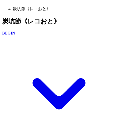
炭坑節《レコおと》
炭坑節《レコおと》
BEGIN