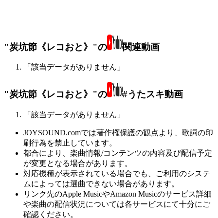
"炭坑節《レコおと》"の
関連動画
「該当データがありません」
"炭坑節《レコおと》"の
#うたスキ動画
「該当データがありません」
JOYSOUND.comでは著作権保護の観点より、歌詞の印
刷行為を禁止しています。
都合により、楽曲情報/コンテンツの内容及び配信予定
が変更となる場合があります。
対応機種が表示されている場合でも、ご利用のシステ
ムによっては選曲できない場合があります。
リンク先のApple MusicやAmazon Musicのサービス詳細
や楽曲の配信状況については各サービスにて十分にご
確認ください。