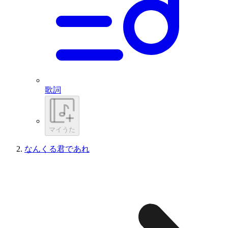
歌詞
マイうた
なんくる君であれ