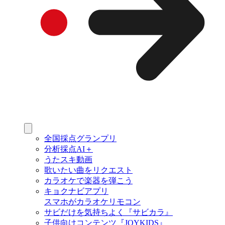
全国採点グランプリ
分析採点AI＋
うたスキ動画
歌いたい曲をリクエスト
カラオケで楽器を弾こう
キョクナビアプリ
スマホがカラオケリモコン
サビだけを気持ちよく『サビカラ』
子供向けコンテンツ『JOYKIDS』