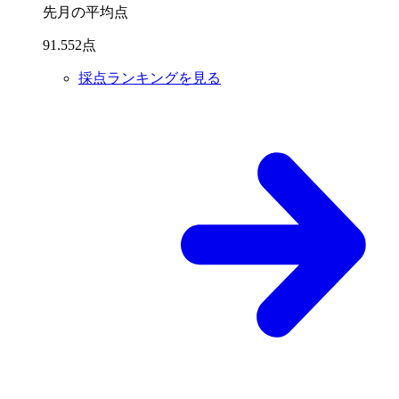
先月の平均点
91
.
552
点
採点ランキングを見る