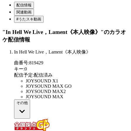
配信情報
関連動画
#うたスキ動画
"In Hell We Live，Lament《本人映像》"
のカラオ
ケ配信情報
In Hell We Live，Lament《本人映像》
曲番号
:
819429
キー
:
0
配信予定
:
配信済み
JOYSOUND X1
JOYSOUND MAX GO
JOYSOUND MAX2
JOYSOUND MAX
その他