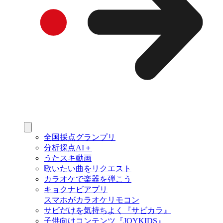
全国採点グランプリ
分析採点AI＋
うたスキ動画
歌いたい曲をリクエスト
カラオケで楽器を弾こう
キョクナビアプリ
スマホがカラオケリモコン
サビだけを気持ちよく『サビカラ』
子供向けコンテンツ『JOYKIDS』