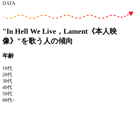
DATA
"In Hell We Live，Lament《本人映
像》"を歌う人の傾向
年齢
10代
20代
30代
40代
50代
60代~