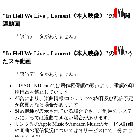
"In Hell We Live，Lament《本人映像》"の
関
連動画
「該当データがありません」
"In Hell We Live，Lament《本人映像》"の
#う
たスキ動画
「該当データがありません」
JOYSOUND.comでは著作権保護の観点より、歌詞の印
刷行為を禁止しています。
都合により、楽曲情報/コンテンツの内容及び配信予定
が変更となる場合があります。
対応機種が表示されている場合でも、ご利用のシステ
ムによっては選曲できない場合があります。
リンク先のApple MusicやAmazon Musicのサービス詳細
や楽曲の配信状況については各サービスにて十分にご
確認ください。