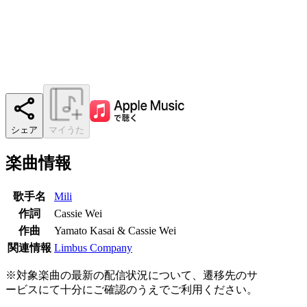
シェア
マイうた
楽曲情報
歌手名
Mili
作詞
Cassie Wei
作曲
Yamato Kasai & Cassie Wei
関連情報
Limbus Company
※対象楽曲の最新の配信状況について、遷移先のサ
ービスにて十分にご確認のうえでご利用ください。