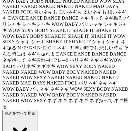
WOW BABY BODY NAKED NAKED NAKED WOW SEXY
NAKED NAKED NAKED NAKED NAKED MAD DAYS
NAKED FOOL 青いネギも 白いネギも 太いネギも 細いネギ
も DANCE DANCE DANCE DANCE ネギ持って ネギ振る バ
リシャキ シャキシャキ WOW BABY バリシャキ シャキシャ
キ WOW SEXY BODY SHAKE IT SHAKE IT SHAKE IT
WOW BABY BODY SHAKE IT SHAKE IT SHAKE IT WOW
SEXY シャキ シャキ SHAKE IT SHAKE IT シャキシャキ ネ
ギ振る N･E･G･I N･E･G･I ネギ─!!! 辛い時でも 悲しい時も そ
んな時には ネギを振れよ DANCE DANCE DANCE DANCE
ネギ持って ネギ振れ─!! フレ─!! バリネギ ネギネギ WOW
BABY バリネギ ネギネギ WOW SEXY BODY NAKED
NAKED NAKED WOW BABY BODY NAKED NAKED
NAKED WOW SEXY NAKED NAKED NAKED NAKED
NAKED MAD DAYS NAKED FOOL バリネギ ネギネギ
WOW BABY バリネギ ネギネギ WOW SEXY BODY NAKED
NAKED NAKED WOW BABY BODY NAKED NAKED
NAKED WOW SEXY ネギ ネギ ネギ ネギ ネギ持って ネギ振
る
歌詞をすべて見る