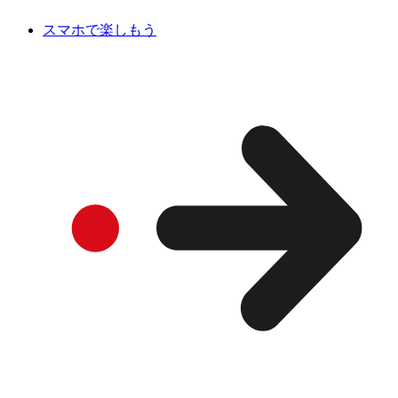
スマホで楽しもう