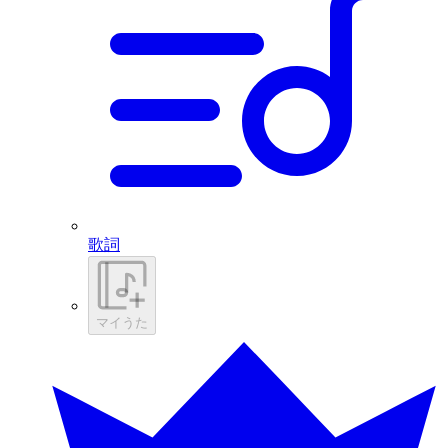
歌詞
マイうた