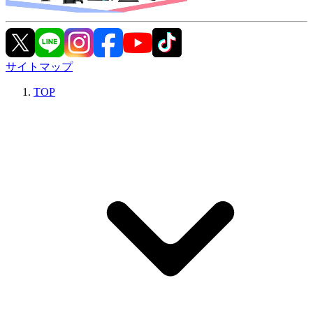
サイトマップ
TOP