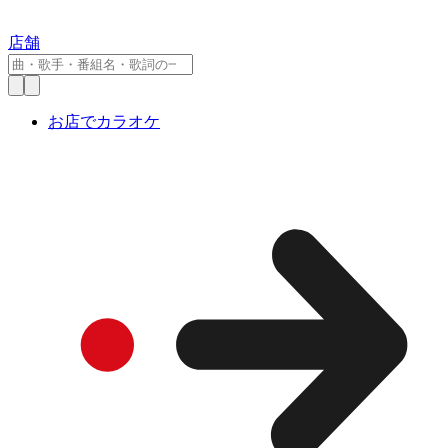
店舗
お店でカラオケ