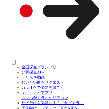
全国採点グランプリ
分析採点AI＋
うたスキ動画
歌いたい曲をリクエスト
カラオケで楽器を弾こう
キョクナビアプリ
スマホがカラオケリモコン
サビだけを気持ちよく『サビカラ』
子供向けコンテンツ『JOYKIDS』