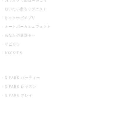
カラオケで楽器を弾こう
歌いたい曲をリクエスト
キョクナビアプリ
オートボーカルエフェクト
あなたの最適キー
サビカラ
JOYKIDS
X PARK
X PARK パーティー
X PARK レッスン
X PARK プレイ
みるハコ
うたスキ ミュージックポスト