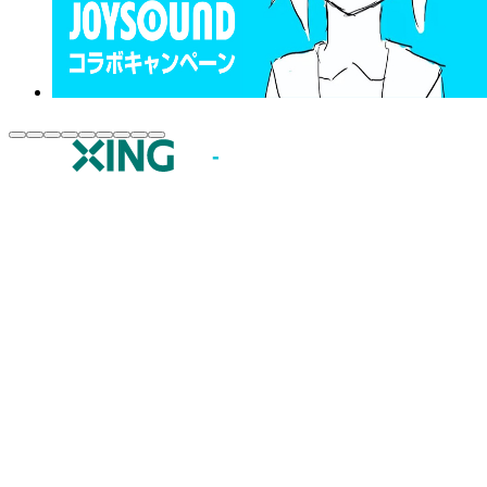
JOYSOUND.comトップ
カラオケ楽曲・歌詞検索
カラオケ店舗検索
全国カラオケ大会
イベント・キャンペーン