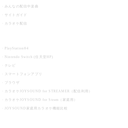
みんなの配信中楽曲
サイトガイド
カラオケ配信
家庭用カラオケ
PlayStation®4
Nintendo Switch (任天堂HP)
テレビ
スマートフォンアプリ
ブラウザ
カラオケJOYSOUND for STREAMER（配信利用）
カラオケJOYSOUND for Steam（家庭用）
JOYSOUND家庭用カラオケ機能比較
アプリ・モバイルサービス一覧