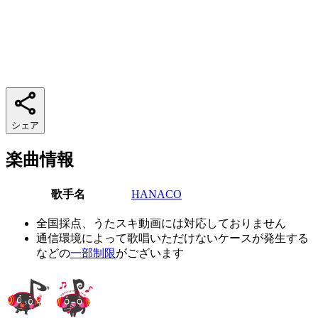
シェア
楽曲情報
歌手名
HANACO
全国採点、うたスキ動画には対応しておりません
通信環境によって歌唱いただけないケースが発生する
などの
一部制限
がございます