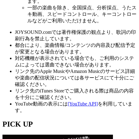
ます。
一部の楽曲を除き、全国採点、分析採点、うたス
キ動画、スピードコントロール、キーコントロー
ルなどがご利用いただけません。
JOYSOUND.comでは著作権保護の観点より、歌詞の印
刷行為を禁止しています。
都合により、楽曲情報/コンテンツの内容及び配信予定
が変更となる場合があります。
対応機種が表示されている場合でも、ご利用のシステ
ムによっては選曲できない場合があります。
リンク先のApple MusicやAmazon Musicのサービス詳細
や楽曲の配信状況については各サービスにて十分にご
確認ください。
リンク先のiTunes Storeでご購入される際は商品の内容
を十分にご確認ください。
YouTube動画の表示には
[YouTube API]
を利用していま
す。
PICK UP