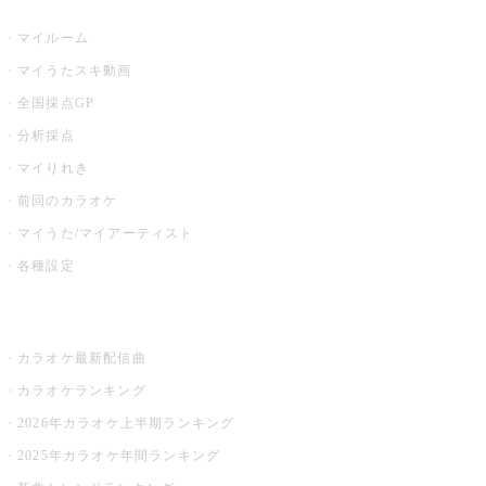
うたスキ
マイルーム
マイうたスキ動画
全国採点GP
分析採点
マイりれき
前回のカラオケ
マイうた/マイアーティスト
各種設定
お店でカラオケ
カラオケ最新配信曲
カラオケランキング
2026年カラオケ上半期ランキング
2025年カラオケ年間ランキング