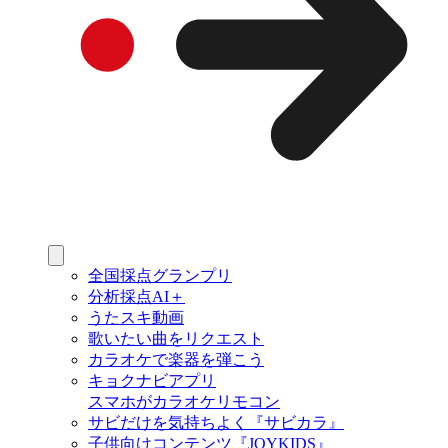
全国採点グランプリ
分析採点AI＋
うたスキ動画
歌いたい曲をリクエスト
カラオケで楽器を弾こう
キョクナビアプリ
スマホがカラオケリモコン
サビだけを気持ちよく『サビカラ』
子供向けコンテンツ『JOYKIDS』