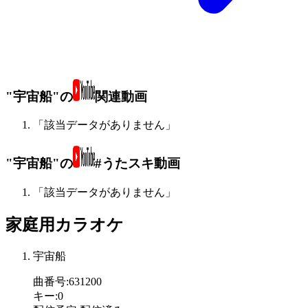
"宇宙船"の
関連動画
「該当データがありません」
"宇宙船"の
#うたスキ動画
「該当データがありません」
家庭用カラオケ
宇宙船
曲番号
:
631200
キー
:
0