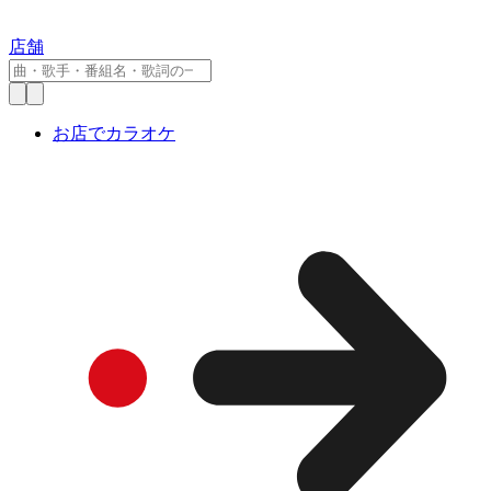
店舗
お店でカラオケ