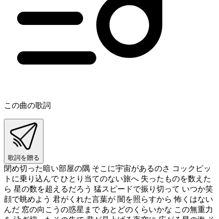
この曲の歌詞
歌詞を贈る
閉め切った暗い部屋の隅 そこに宇宙があるのさ コックピッ
トに乗り込んで ひとり当てのない旅へ 失ったものを数えた
ら 星の数を超えるだろう 猛スピードで振り切って いつか笑
顔で眺めよう 君がくれた言葉が 闇を照らすから 怖くはない
んだ 窓の向こうの惑星まで あとどのくらいかな この無重力