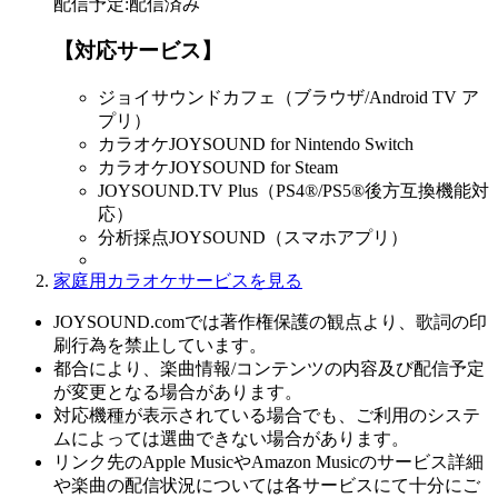
配信予定
:
配信済み
【対応サービス】
ジョイサウンドカフェ（ブラウザ/Android TV ア
プリ）
カラオケJOYSOUND for Nintendo Switch
カラオケJOYSOUND for Steam
JOYSOUND.TV Plus（PS4®/PS5®後方互換機能対
応）
分析採点JOYSOUND（スマホアプリ）
家庭用カラオケサービスを見る
JOYSOUND.comでは著作権保護の観点より、歌詞の印
刷行為を禁止しています。
都合により、楽曲情報/コンテンツの内容及び配信予定
が変更となる場合があります。
対応機種が表示されている場合でも、ご利用のシステ
ムによっては選曲できない場合があります。
リンク先のApple MusicやAmazon Musicのサービス詳細
や楽曲の配信状況については各サービスにて十分にご