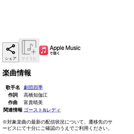
シェア
マイうた
楽曲情報
歌手名
劇団四季
作詞
高橋知伽江
作曲
富貴晴美
関連情報
ゴースト&レディ
※対象楽曲の最新の配信状況について、遷移先のサ
ービスにて十分にご確認のうえでご利用ください。