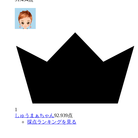
1
しゅうまぁちゃん
92.939点
採点ランキングを見る