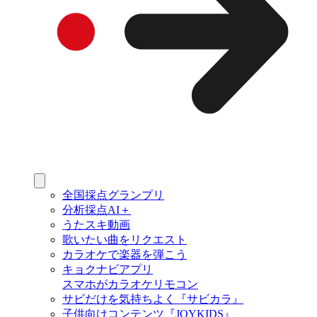
全国採点グランプリ
分析採点AI＋
うたスキ動画
歌いたい曲をリクエスト
カラオケで楽器を弾こう
キョクナビアプリ
スマホがカラオケリモコン
サビだけを気持ちよく『サビカラ』
子供向けコンテンツ『JOYKIDS』