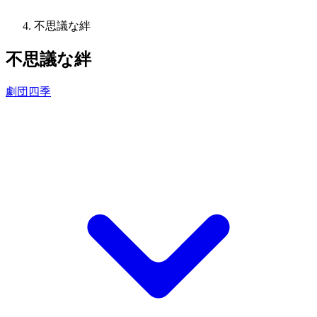
不思議な絆
不思議な絆
劇団四季