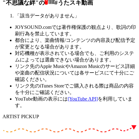
"不思議な絆"の
#うたスキ動画
「該当データがありません」
JOYSOUND.comでは著作権保護の観点より、歌詞の印
刷行為を禁止しています。
都合により、楽曲情報/コンテンツの内容及び配信予定
が変更となる場合があります。
対応機種が表示されている場合でも、ご利用のシステ
ムによっては選曲できない場合があります。
リンク先のApple MusicやAmazon Musicのサービス詳細
や楽曲の配信状況については各サービスにて十分にご
確認ください。
リンク先のiTunes Storeでご購入される際は商品の内容
を十分にご確認ください。
YouTube動画の表示には
[YouTube API]
を利用していま
す。
ARTIST PICKUP