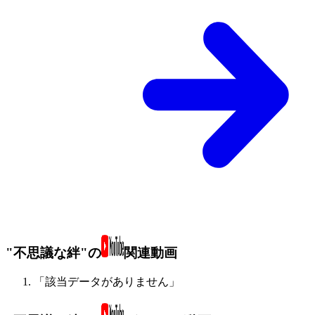
"不思議な絆"の
関連動画
「該当データがありません」