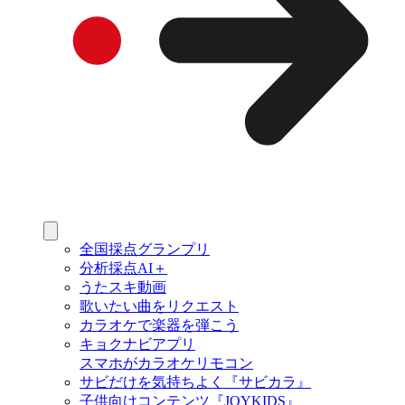
全国採点グランプリ
分析採点AI＋
うたスキ動画
歌いたい曲をリクエスト
カラオケで楽器を弾こう
キョクナビアプリ
スマホがカラオケリモコン
サビだけを気持ちよく『サビカラ』
子供向けコンテンツ『JOYKIDS』