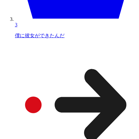
3
僕に彼女ができたんだ