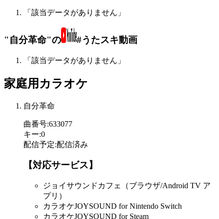
「該当データがありません」
"自分革命"の
#うたスキ動画
「該当データがありません」
家庭用カラオケ
自分革命
曲番号
:
633077
キー
:
0
配信予定
:
配信済み
【対応サービス】
ジョイサウンドカフェ（ブラウザ/Android TV ア
プリ）
カラオケJOYSOUND for Nintendo Switch
カラオケJOYSOUND for Steam