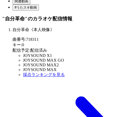
関連動画
#うたスキ動画
"自分革命"
のカラオケ配信情報
自分革命《本人映像》
曲番号
:
718311
キー
:
0
配信予定
:
配信済み
JOYSOUND X1
JOYSOUND MAX GO
JOYSOUND MAX2
JOYSOUND MAX
採点ランキングを見る