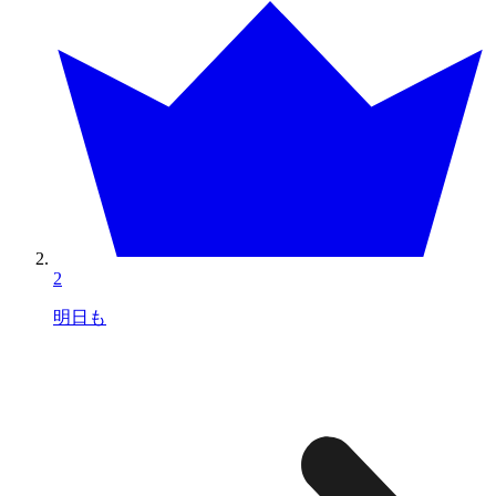
2
明日も