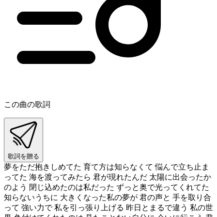
この曲の歌詞
歌詞を贈る
夢をただ抱きしめてた 育て方は知らなくて 悩んで立ち止ま
ってた 海を渡ってみたら 君が現れたんだ 太陽に出会ったか
のよう 閉じ込めたのは私だった ずっと奥で光ってくれてた
知らないうちに 大きくなった私の夢が 君の声と 手を取り合
って 強い力で 私を引っ張り上げる 昨日とまるで違う 私の世