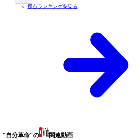
採点ランキングを見る
"自分革命"の
関連動画