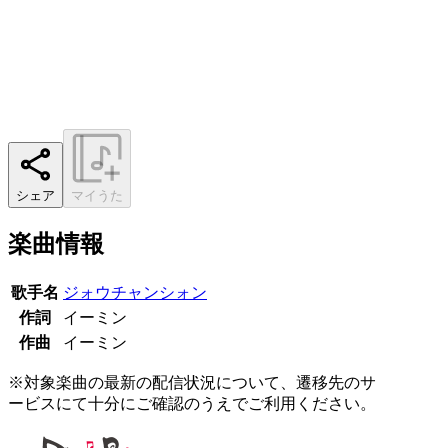
シェア
マイうた
楽曲情報
歌手名
ジォウチャンシォン
作詞
イーミン
作曲
イーミン
※対象楽曲の最新の配信状況について、遷移先のサ
ービスにて十分にご確認のうえでご利用ください。