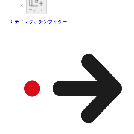
マイうた
ティンダオチンフイダー