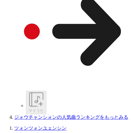
マイうた
ジォウチャンシォンの人気曲ランキングをもっとみる
ツォンツォンユェンシン