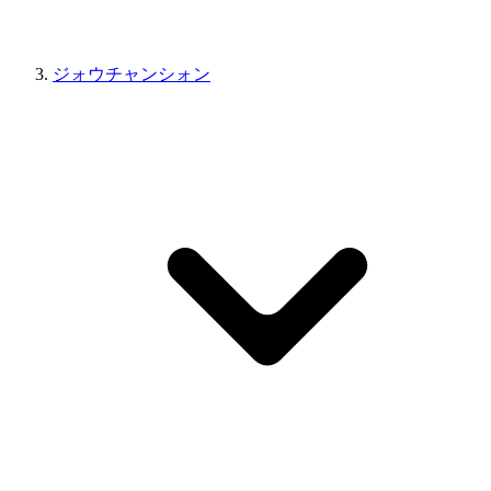
ジォウチャンシォン