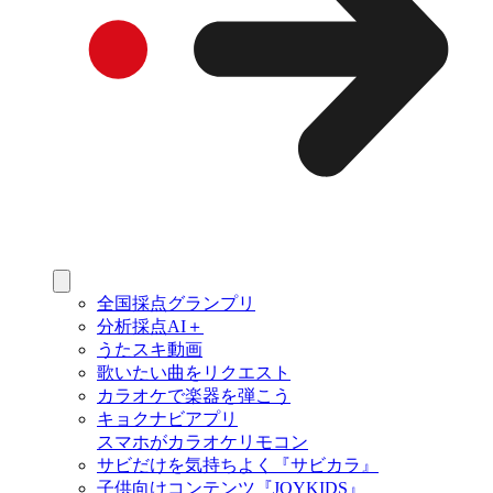
全国採点グランプリ
分析採点AI＋
うたスキ動画
歌いたい曲をリクエスト
カラオケで楽器を弾こう
キョクナビアプリ
スマホがカラオケリモコン
サビだけを気持ちよく『サビカラ』
子供向けコンテンツ『JOYKIDS』