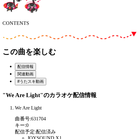
CONTENTS
この曲を楽しむ
配信情報
関連動画
#うたスキ動画
"We Are Light"
のカラオケ配信情報
We Are Light
曲番号
:
631704
キー
:
0
配信予定
:
配信済み
JOYSOUND X1