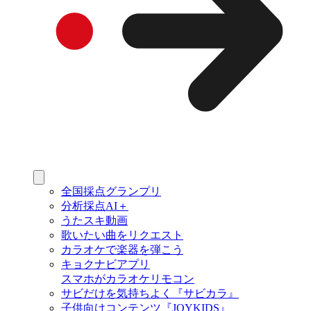
全国採点グランプリ
分析採点AI＋
うたスキ動画
歌いたい曲をリクエスト
カラオケで楽器を弾こう
キョクナビアプリ
スマホがカラオケリモコン
サビだけを気持ちよく『サビカラ』
子供向けコンテンツ『JOYKIDS』