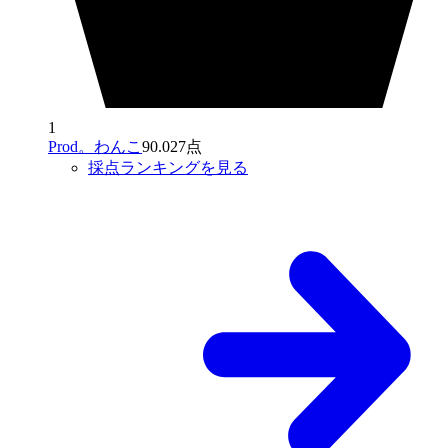
1
Prod。わんこ
90.027点
採点ランキングを見る