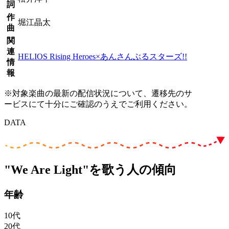
詞
作
堀江晶太
曲
関
連
HELIOS Rising Heroes×あんさんぶるスターズ!!
情
報
※対象楽曲の最新の配信状況について、遷移先のサ
ービスにて十分にご確認のうえでご利用ください。
DATA
"We Are Light"を歌う人の傾向
年齢
10代
20代