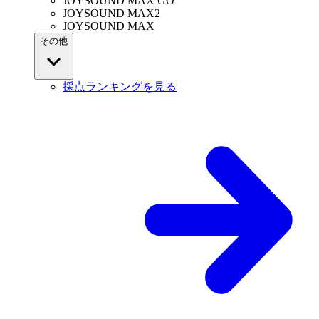
JOYSOUND MAX GO
JOYSOUND MAX2
JOYSOUND MAX
その他
採点ランキングを見る