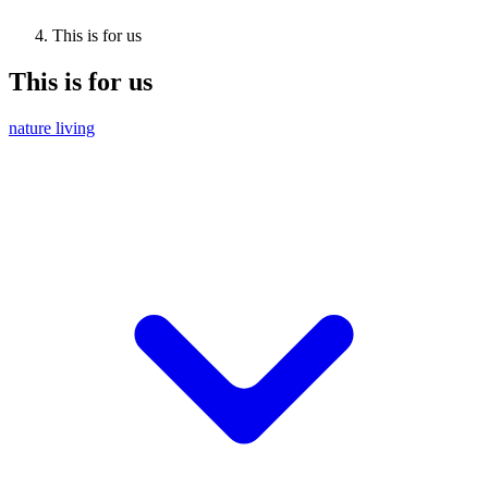
This is for us
This is for us
nature living