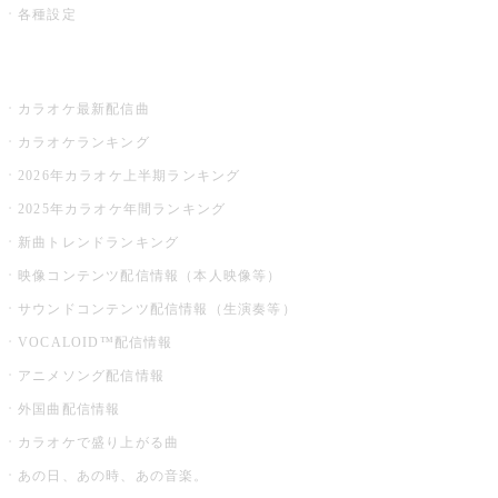
各種設定
お店でカラオケ
カラオケ最新配信曲
カラオケランキング
2026年カラオケ上半期ランキング
2025年カラオケ年間ランキング
新曲トレンドランキング
映像コンテンツ配信情報（本人映像等）
サウンドコンテンツ配信情報（生演奏等）
VOCALOID™配信情報
アニメソング配信情報
外国曲配信情報
カラオケで盛り上がる曲
あの日、あの時、あの音楽。