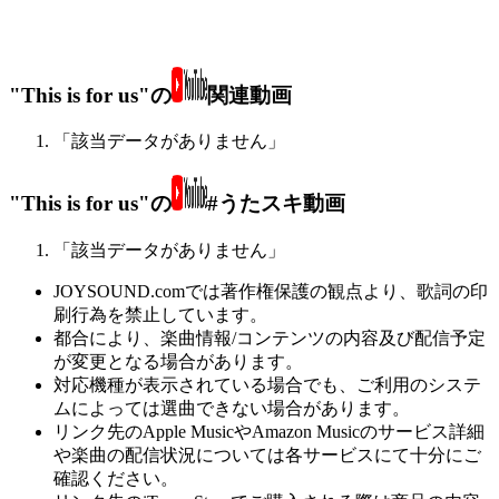
"This is for us"の
関連動画
「該当データがありません」
"This is for us"の
#うたスキ動画
「該当データがありません」
JOYSOUND.comでは著作権保護の観点より、歌詞の印
刷行為を禁止しています。
都合により、楽曲情報/コンテンツの内容及び配信予定
が変更となる場合があります。
対応機種が表示されている場合でも、ご利用のシステ
ムによっては選曲できない場合があります。
リンク先のApple MusicやAmazon Musicのサービス詳細
や楽曲の配信状況については各サービスにて十分にご
確認ください。