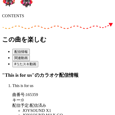
CONTENTS
この曲を楽しむ
配信情報
関連動画
#うたスキ動画
"This is for us"
のカラオケ配信情報
This is for us
曲番号
:
165359
キー
:
0
配信予定
:
配信済み
JOYSOUND X1