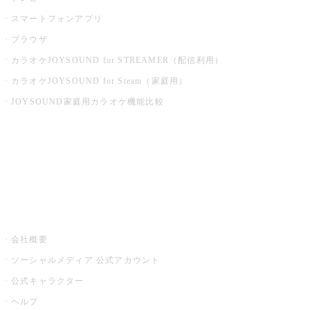
スマートフォンアプリ
ブラウザ
カラオケJOYSOUND for STREAMER（配信利用）
カラオケJOYSOUND for Steam（家庭用）
JOYSOUND家庭用カラオケ機能比較
アプリ・モバイルサービス一覧
音楽ニュース powered by ナタリー
その他
会社概要
ソーシャルメディア 公式アカウント
公式キャラクター
ヘルプ