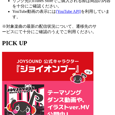
リンク先のiTunes Storeでご購入される際は商品の内容
を十分にご確認ください。
YouTube動画の表示には
[YouTube API]
を利用していま
す。
※対象楽曲の最新の配信状況について、遷移先のサ
ービスにて十分にご確認のうえでご利用ください。
PICK UP