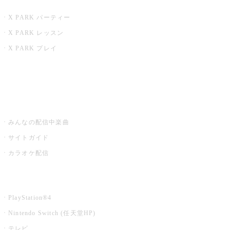
X PARK
X PARK パーティー
X PARK レッスン
X PARK プレイ
みるハコ
うたスキ ミュージックポスト
みんなの配信中楽曲
サイトガイド
カラオケ配信
家庭用カラオケ
PlayStation®4
Nintendo Switch (任天堂HP)
テレビ