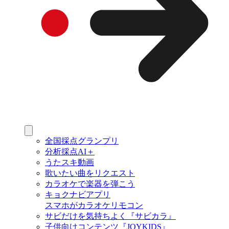
全国採点グランプリ
分析採点AI＋
うたスキ動画
歌いたい曲をリクエスト
カラオケで楽器を弾こう
キョクナビアプリ
スマホがカラオケリモコン
サビだけを気持ちよく『サビカラ』
子供向けコンテンツ『JOYKIDS』