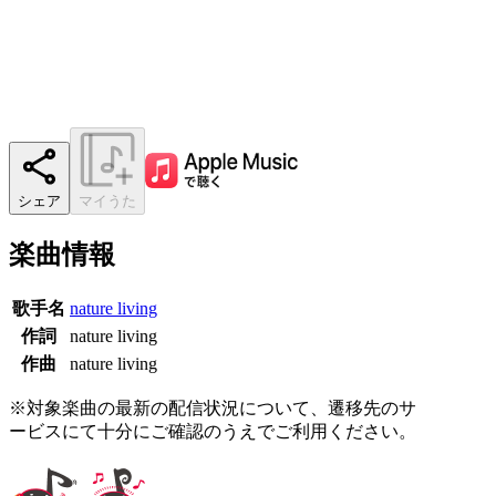
シェア
マイうた
楽曲情報
歌手名
nature living
作詞
nature living
作曲
nature living
※対象楽曲の最新の配信状況について、遷移先のサ
ービスにて十分にご確認のうえでご利用ください。