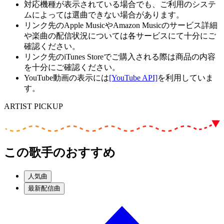
対応機種が表示されている場合でも、ご利用のシステ
ムによっては選曲できない場合があります。
リンク先のApple MusicやAmazon Musicのサービス詳細
や楽曲の配信状況については各サービスにて十分にご
確認ください。
リンク先のiTunes Storeでご購入される際は商品の内容
を十分にご確認ください。
YouTube動画の表示には
[YouTube API]
を利用していま
す。
ARTIST PICKUP
この歌手のおすすめ
人気曲
最新配信曲