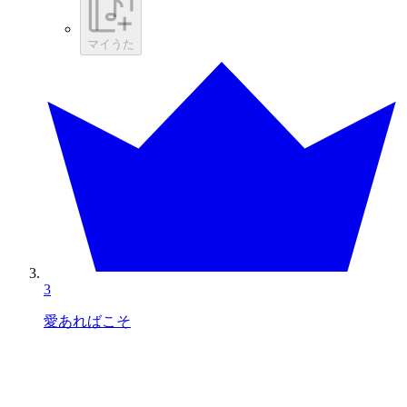
マイうた
3
愛あればこそ