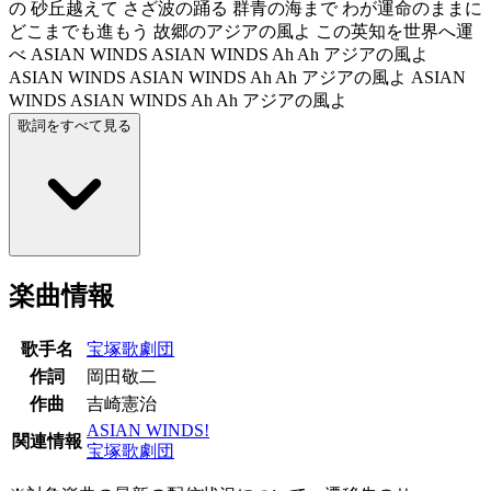
の 砂丘越えて さざ波の踊る 群青の海まで わが運命のままに
どこまでも進もう 故郷のアジアの風よ この英知を世界へ運
べ ASIAN WINDS ASIAN WINDS Ah Ah アジアの風よ
ASIAN WINDS ASIAN WINDS Ah Ah アジアの風よ ASIAN
WINDS ASIAN WINDS Ah Ah アジアの風よ
歌詞をすべて見る
楽曲情報
歌手名
宝塚歌劇団
作詞
岡田敬二
作曲
吉崎憲治
ASIAN WINDS!
関連情報
宝塚歌劇団