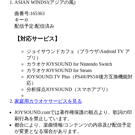
ASIAN WINDS!(アジアの風)
曲番号
:
165363
キー
:
0
配信予定
:
配信済み
【対応サービス】
ジョイサウンドカフェ（ブラウザ/Android TV ア
プリ）
カラオケJOYSOUND for Nintendo Switch
カラオケJOYSOUND for Steam
JOYSOUND.TV Plus（PS4®/PS5®後方互換機能対
応）
分析採点JOYSOUND（スマホアプリ）
家庭用カラオケサービスを見る
JOYSOUND.comでは著作権保護の観点より、歌詞の印
刷行為を禁止しています。
都合により、楽曲情報/コンテンツの内容及び配信予定
が変更となる場合があります。