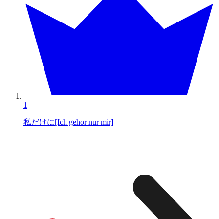
1
私だけに[Ich gehor nur mir]