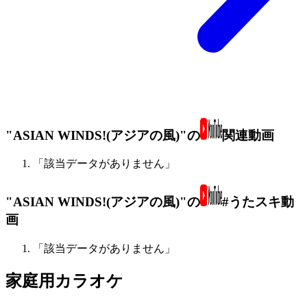
"ASIAN WINDS!(アジアの風)"の
関連動画
「該当データがありません」
"ASIAN WINDS!(アジアの風)"の
#うたスキ動
画
「該当データがありません」
家庭用カラオケ