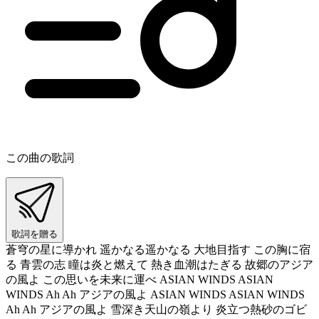
この曲の歌詞
歌詞を贈る
蒼穹の星に導かれ 遥かなる遥かなる 大地目指す この胸に宿
る 青雲の志 瞳は炎と燃えて 熱き血潮はたぎる 故郷のアジア
の風よ この思いを未来に運べ ASIAN WINDS ASIAN
WINDS Ah Ah アジアの風よ ASIAN WINDS ASIAN WINDS
Ah Ah アジアの風よ 雪深き天山の嶺より 炎立つ熱砂のゴビ