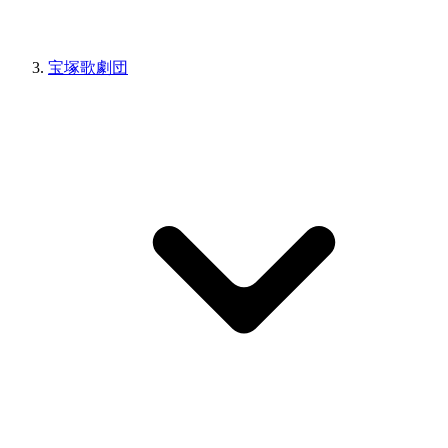
宝塚歌劇団