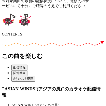
※対象楽曲の最新の配信状況について、遷移先のサ
ービスにて十分にご確認のうえでご利用ください。
CONTENTS
この曲を楽しむ
配信情報
関連動画
#うたスキ動画
"ASIAN WINDS!(アジアの風)"
のカラオケ配信情
報
ASIAN WINDS!(アジアの風)