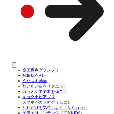
全国採点グランプリ
分析採点AI＋
うたスキ動画
歌いたい曲をリクエスト
カラオケで楽器を弾こう
キョクナビアプリ
スマホがカラオケリモコン
サビだけを気持ちよく『サビカラ』
子供向けコンテンツ『JOYKIDS』