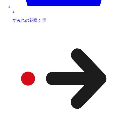
2
すみれの花咲く頃