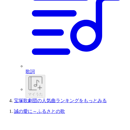
歌詞
マイうた
宝塚歌劇団の人気曲ランキングをもっとみる
誠の愛に～ふるさとの歌