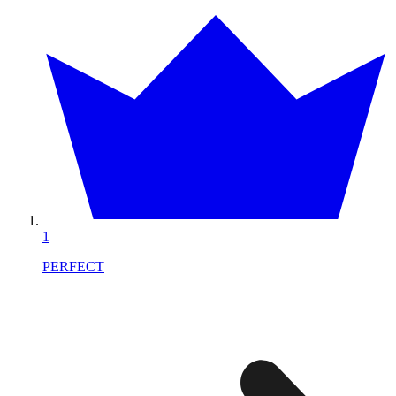
1
PERFECT