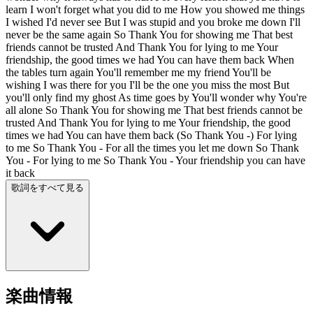
learn I won't forget what you did to me How you showed me things
I wished I'd never see But I was stupid and you broke me down I'll
never be the same again So Thank You for showing me That best
friends cannot be trusted And Thank You for lying to me Your
friendship, the good times we had You can have them back When
the tables turn again You'll remember me my friend You'll be
wishing I was there for you I'll be the one you miss the most But
you'll only find my ghost As time goes by You'll wonder why You're
all alone So Thank You for showing me That best friends cannot be
trusted And Thank You for lying to me Your friendship, the good
times we had You can have them back (So Thank You -) For lying
to me So Thank You - For all the times you let me down So Thank
You - For lying to me So Thank You - Your friendship you can have
it back
歌詞をすべて見る
楽曲情報