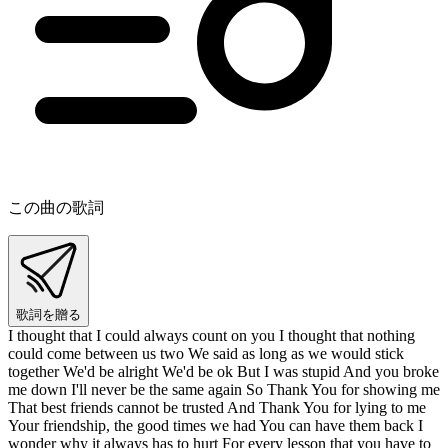
この曲の歌詞
歌詞を贈る
I thought that I could always count on you I thought that nothing
could come between us two We said as long as we would stick
together We'd be alright We'd be ok But I was stupid And you broke
me down I'll never be the same again So Thank You for showing me
That best friends cannot be trusted And Thank You for lying to me
Your friendship, the good times we had You can have them back I
wonder why it always has to hurt For every lesson that you have to