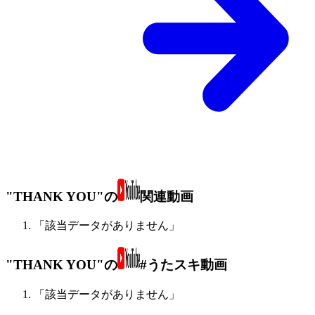
"THANK YOU"の
関連動画
「該当データがありません」
"THANK YOU"の
#うたスキ動画
「該当データがありません」