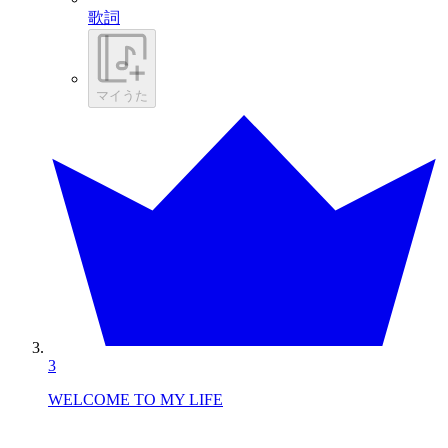
歌詞
マイうた
3
WELCOME TO MY LIFE