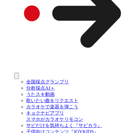
全国採点グランプリ
分析採点AI＋
うたスキ動画
歌いたい曲をリクエスト
カラオケで楽器を弾こう
キョクナビアプリ
スマホがカラオケリモコン
サビだけを気持ちよく『サビカラ』
子供向けコンテンツ『JOYKIDS』