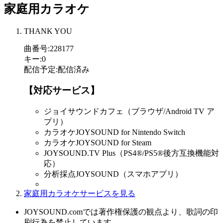
家庭用カラオケ
THANK YOU
曲番号
:
228177
キー
:
0
配信予定
:
配信済み
【対応サービス】
ジョイサウンドカフェ（ブラウザ/Android TV ア
プリ）
カラオケJOYSOUND for Nintendo Switch
カラオケJOYSOUND for Steam
JOYSOUND.TV Plus（PS4®/PS5®後方互換機能対
応）
分析採点JOYSOUND（スマホアプリ）
家庭用カラオケサービスを見る
JOYSOUND.comでは著作権保護の観点より、歌詞の印
刷行為を禁止しています。