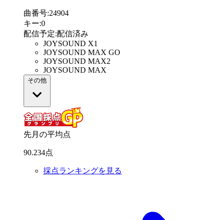
曲番号
:
24904
キー
:
0
配信予定
:
配信済み
JOYSOUND X1
JOYSOUND MAX GO
JOYSOUND MAX2
JOYSOUND MAX
その他
先月の平均点
90
.
234
点
採点ランキングを見る