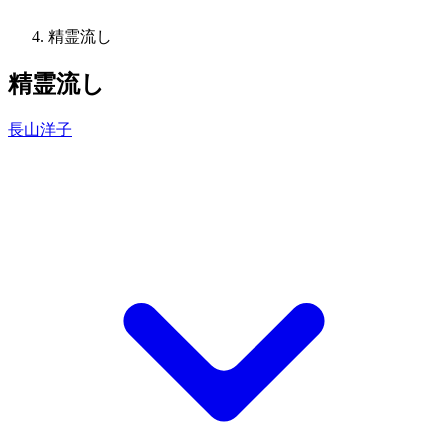
精霊流し
精霊流し
長山洋子