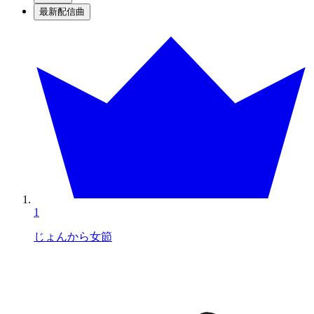
最新配信曲
1
じょんから女節