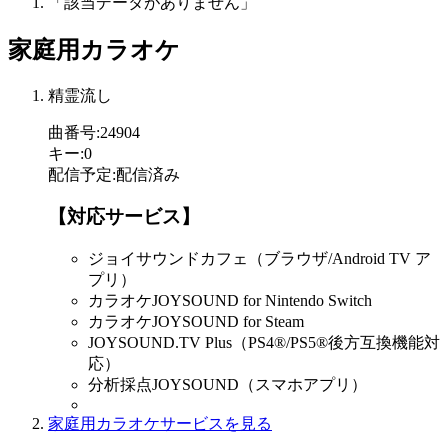
「該当データがありません」
家庭用カラオケ
精霊流し
曲番号
:
24904
キー
:
0
配信予定
:
配信済み
【対応サービス】
ジョイサウンドカフェ（ブラウザ/Android TV ア
プリ）
カラオケJOYSOUND for Nintendo Switch
カラオケJOYSOUND for Steam
JOYSOUND.TV Plus（PS4®/PS5®後方互換機能対
応）
分析採点JOYSOUND（スマホアプリ）
家庭用カラオケサービスを見る