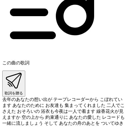
この曲の歌詞
歌詞を贈る
去年のあなたの想い出が テープレコーダーから こぼれてい
ます あなたのために お友達も 集まってくれました 二人でこ
さえた おそろいの 浴衣も今夜は一人で着ます 線香花火が見
えますか 空の上から 約束通りに あなたの愛した レコードも
一緒に流しましょう そして あなたの舟のあとを ついてゆき