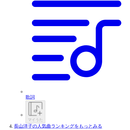
歌詞
マイうた
長山洋子の人気曲ランキングをもっとみる