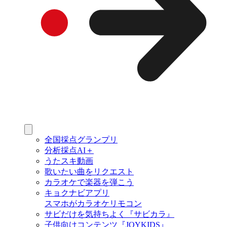
全国採点グランプリ
分析採点AI＋
うたスキ動画
歌いたい曲をリクエスト
カラオケで楽器を弾こう
キョクナビアプリ
スマホがカラオケリモコン
サビだけを気持ちよく『サビカラ』
子供向けコンテンツ『JOYKIDS』