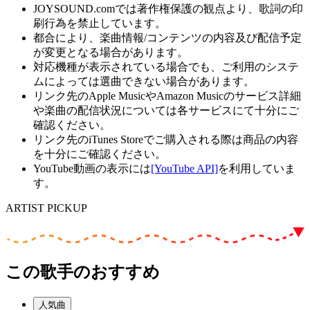
JOYSOUND.comでは著作権保護の観点より、歌詞の印
刷行為を禁止しています。
都合により、楽曲情報/コンテンツの内容及び配信予定
が変更となる場合があります。
対応機種が表示されている場合でも、ご利用のシステ
ムによっては選曲できない場合があります。
リンク先のApple MusicやAmazon Musicのサービス詳細
や楽曲の配信状況については各サービスにて十分にご
確認ください。
リンク先のiTunes Storeでご購入される際は商品の内容
を十分にご確認ください。
YouTube動画の表示には
[YouTube API]
を利用していま
す。
ARTIST PICKUP
この歌手のおすすめ
人気曲