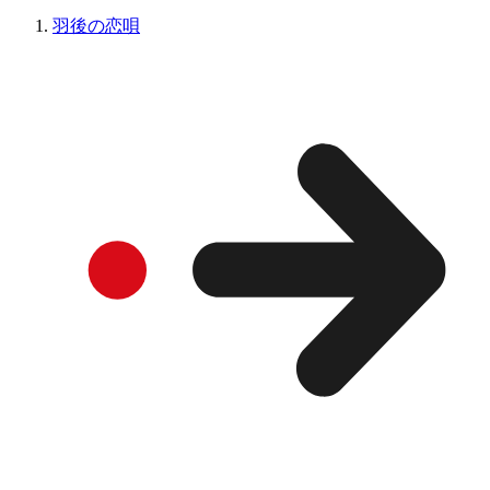
羽後の恋唄