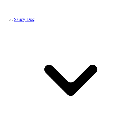
Saucy Dog