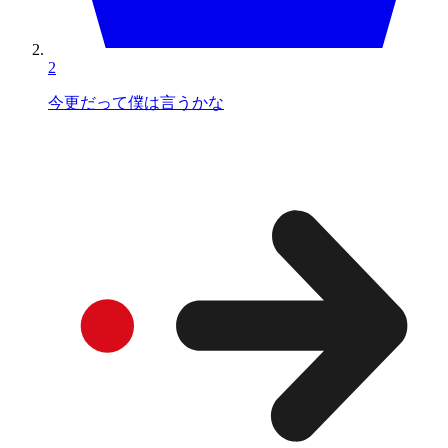
2
今更だって僕は言うかな