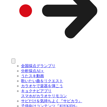
全国採点グランプリ
分析採点AI＋
うたスキ動画
歌いたい曲をリクエスト
カラオケで楽器を弾こう
キョクナビアプリ
スマホがカラオケリモコン
サビだけを気持ちよく『サビカラ』
子供向けコンテンツ『JOYKIDS』