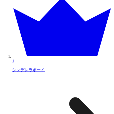
1
シンデレラボーイ