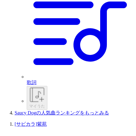
歌詞
マイうた
Saucy Dogの人気曲ランキングをもっとみる
[サビカラ]紫苑