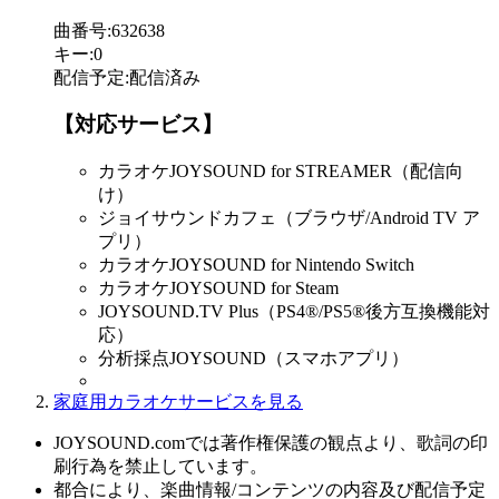
曲番号
:
632638
キー
:
0
配信予定
:
配信済み
【対応サービス】
カラオケJOYSOUND for STREAMER（配信向
け）
ジョイサウンドカフェ（ブラウザ/Android TV ア
プリ）
カラオケJOYSOUND for Nintendo Switch
カラオケJOYSOUND for Steam
JOYSOUND.TV Plus（PS4®/PS5®後方互換機能対
応）
分析採点JOYSOUND（スマホアプリ）
家庭用カラオケサービスを見る
JOYSOUND.comでは著作権保護の観点より、歌詞の印
刷行為を禁止しています。
都合により、楽曲情報/コンテンツの内容及び配信予定