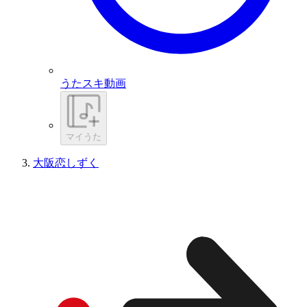
うたスキ動画
マイうた
大阪恋しずく