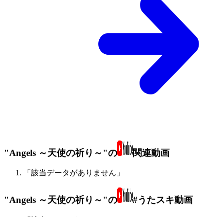
"Angels ～天使の祈り～"の
関連動画
「該当データがありません」
"Angels ～天使の祈り～"の
#うたスキ動画