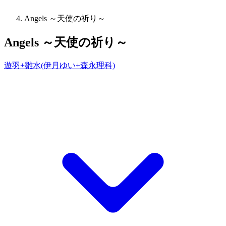
Angels ～天使の祈り～
Angels ～天使の祈り～
遊羽+雛水(伊月ゆい+森永理科)