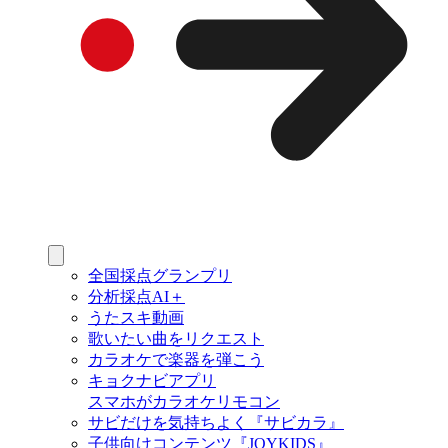
全国採点グランプリ
分析採点AI＋
うたスキ動画
歌いたい曲をリクエスト
カラオケで楽器を弾こう
キョクナビアプリ
スマホがカラオケリモコン
サビだけを気持ちよく『サビカラ』
子供向けコンテンツ『JOYKIDS』