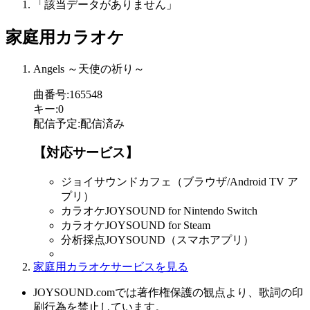
「該当データがありません」
家庭用カラオケ
Angels ～天使の祈り～
曲番号
:
165548
キー
:
0
配信予定
:
配信済み
【対応サービス】
ジョイサウンドカフェ（ブラウザ/Android TV ア
プリ）
カラオケJOYSOUND for Nintendo Switch
カラオケJOYSOUND for Steam
分析採点JOYSOUND（スマホアプリ）
家庭用カラオケサービスを見る
JOYSOUND.comでは著作権保護の観点より、歌詞の印
刷行為を禁止しています。