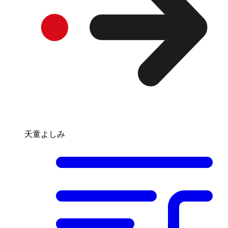
天童よしみ