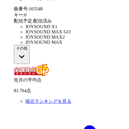
曲番号
:
165548
キー
:
0
配信予定
:
配信済み
JOYSOUND X1
JOYSOUND MAX GO
JOYSOUND MAX2
JOYSOUND MAX
その他
先月の平均点
81
.
764
点
採点ランキングを見る