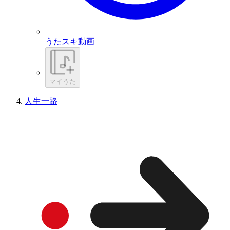
うたスキ動画
マイうた
人生一路