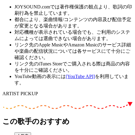
JOYSOUND.comでは著作権保護の観点より、歌詞の印
刷行為を禁止しています。
都合により、楽曲情報/コンテンツの内容及び配信予定
が変更となる場合があります。
対応機種が表示されている場合でも、ご利用のシステ
ムによっては選曲できない場合があります。
リンク先のApple MusicやAmazon Musicのサービス詳細
や楽曲の配信状況については各サービスにて十分にご
確認ください。
リンク先のiTunes Storeでご購入される際は商品の内容
を十分にご確認ください。
YouTube動画の表示には
[YouTube API]
を利用していま
す。
ARTIST PICKUP
この歌手のおすすめ