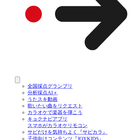
全国採点グランプリ
分析採点AI＋
うたスキ動画
歌いたい曲をリクエスト
カラオケで楽器を弾こう
キョクナビアプリ
スマホがカラオケリモコン
サビだけを気持ちよく『サビカラ』
子供向けコンテンツ『JOYKIDS』