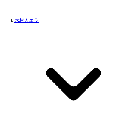
木村カエラ