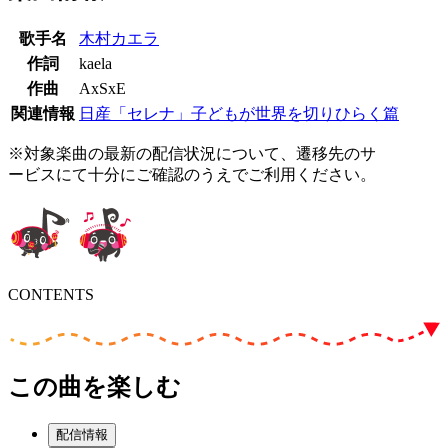
歌手名
木村カエラ
作詞
kaela
作曲
AxSxE
関連情報
日産「セレナ」子どもが世界を切りひらく篇
※対象楽曲の最新の配信状況について、遷移先のサ
ービスにて十分にご確認のうえでご利用ください。
CONTENTS
この曲を楽しむ
配信情報