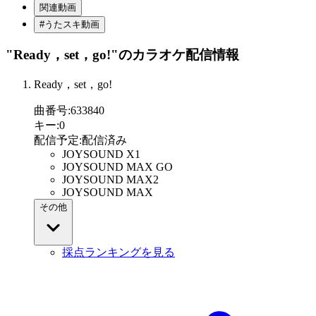
関連動画
#うたスキ動画
"Ready，set，go!"
のカラオケ配信情報
Ready，set，go!
曲番号
:
633840
キー
:
0
配信予定
:
配信済み
JOYSOUND X1
JOYSOUND MAX GO
JOYSOUND MAX2
JOYSOUND MAX
その他
採点ランキングを見る