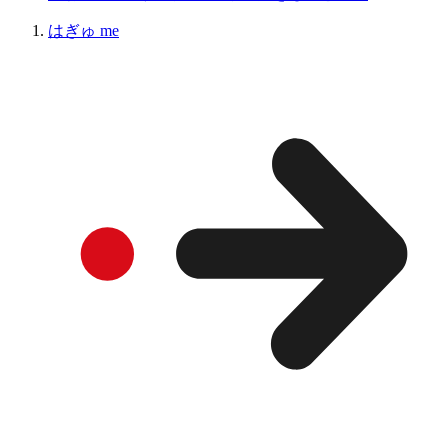
はぎゅ me