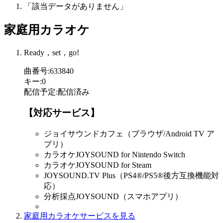
「該当データがありません」
家庭用カラオケ
Ready，set，go!
曲番号
:
633840
キー
:
0
配信予定
:
配信済み
【対応サービス】
ジョイサウンドカフェ（ブラウザ/Android TV ア
プリ）
カラオケJOYSOUND for Nintendo Switch
カラオケJOYSOUND for Steam
JOYSOUND.TV Plus（PS4®/PS5®後方互換機能対
応）
分析採点JOYSOUND（スマホアプリ）
家庭用カラオケサービスを見る