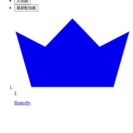
人気曲
最新配信曲
1
Butterfly