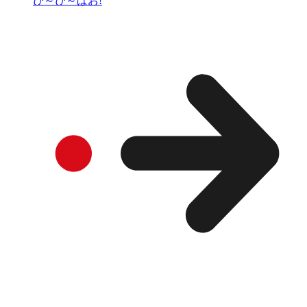
ぴ～ぴ～ぱお!