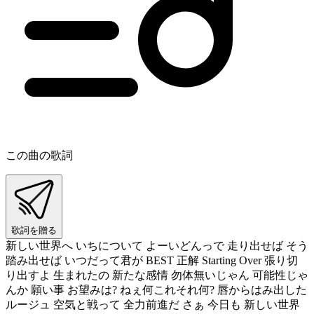
この曲の歌詞
歌詞を贈る
新しい世界へ いちについて よーいどんっで 走り出せば そう
踏み出せば いつだって君が BEST 正解 Starting Over 張り切
り出すよ 生まれたの 新たな感情 勿体無いじゃん 可能性じゃ
んか 願い事 お望みは? ねぇ何これそれ何? 唇からはみ出した
ルージュ 空気と戦って 全力前進だ さぁ 今日も 新しい世界