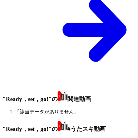
"Ready，set，go!"の
関連動画
「該当データがありません」
"Ready，set，go!"の
#うたスキ動画