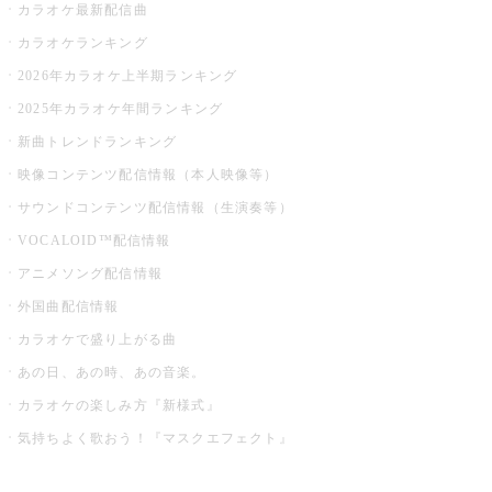
カラオケ最新配信曲
カラオケランキング
2026年カラオケ上半期ランキング
2025年カラオケ年間ランキング
新曲トレンドランキング
映像コンテンツ配信情報（本人映像等）
サウンドコンテンツ配信情報（生演奏等）
VOCALOID™配信情報
アニメソング配信情報
外国曲配信情報
カラオケで盛り上がる曲
あの日、あの時、あの音楽。
カラオケの楽しみ方『新様式』
気持ちよく歌おう！『マスクエフェクト』