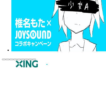
JOYSOUND.comトップ
カラオケ楽曲・歌詞検索
カラオケ店舗検索