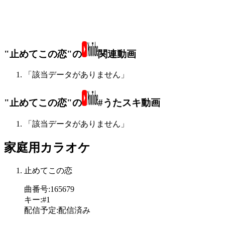
"止めてこの恋"の
関連動画
「該当データがありません」
"止めてこの恋"の
#うたスキ動画
「該当データがありません」
家庭用カラオケ
止めてこの恋
曲番号
:
165679
キー
:
#1
配信予定
:
配信済み