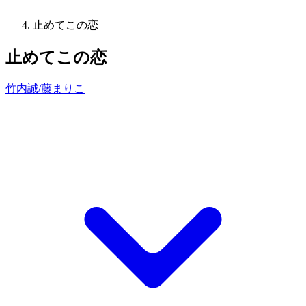
止めてこの恋
止めてこの恋
竹内誠/藤まりこ