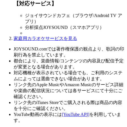
【対応サービス】
ジョイサウンドカフェ（ブラウザ/Android TV ア
プリ）
分析採点JOYSOUND（スマホアプリ）
家庭用カラオケサービスを見る
JOYSOUND.comでは著作権保護の観点より、歌詞の印
刷行為を禁止しています。
都合により、楽曲情報/コンテンツの内容及び配信予定
が変更となる場合があります。
対応機種が表示されている場合でも、ご利用のシステ
ムによっては選曲できない場合があります。
リンク先のApple MusicやAmazon Musicのサービス詳細
や楽曲の配信状況については各サービスにて十分にご
確認ください。
リンク先のiTunes Storeでご購入される際は商品の内容
を十分にご確認ください。
YouTube動画の表示には
[YouTube API]
を利用していま
す。