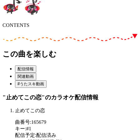
CONTENTS
この曲を楽しむ
配信情報
関連動画
#うたスキ動画
"止めてこの恋"
のカラオケ配信情報
止めてこの恋
曲番号
:
165679
キー
:
#1
配信予定
:
配信済み