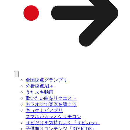
全国採点グランプリ
分析採点AI＋
うたスキ動画
歌いたい曲をリクエスト
カラオケで楽器を弾こう
キョクナビアプリ
スマホがカラオケリモコン
サビだけを気持ちよく『サビカラ』
子供向けコンテンツ『JOYKIDS』