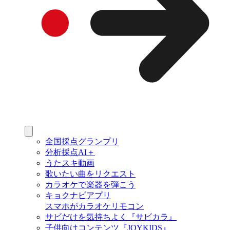
全国採点グランプリ
分析採点AI＋
うたスキ動画
歌いたい曲をリクエスト
カラオケで楽器を弾こう
キョクナビアプリ
スマホがカラオケリモコン
サビだけを気持ちよく『サビカラ』
子供向けコンテンツ『JOYKIDS』