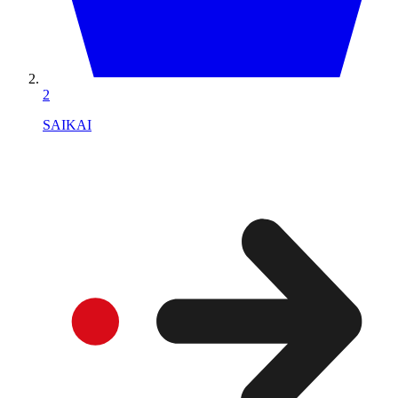
2
SAIKAI