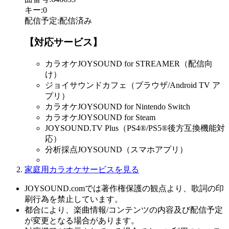
キー
:
0
配信予定
:
配信済み
【対応サービス】
カラオケJOYSOUND for STREAMER（配信向
け）
ジョイサウンドカフェ（ブラウザ/Android TV ア
プリ）
カラオケJOYSOUND for Nintendo Switch
カラオケJOYSOUND for Steam
JOYSOUND.TV Plus（PS4®/PS5®後方互換機能対
応）
分析採点JOYSOUND（スマホアプリ）
家庭用カラオケサービスを見る
JOYSOUND.comでは著作権保護の観点より、歌詞の印
刷行為を禁止しています。
都合により、楽曲情報/コンテンツの内容及び配信予定
が変更となる場合があります。