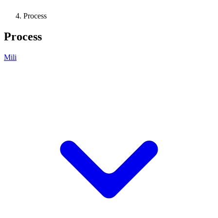
Process
Process
Mili