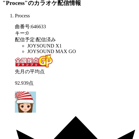
"Process"
のカラオケ配信情報
Process
曲番号
:
646633
キー
:
0
配信予定
:
配信済み
JOYSOUND X1
JOYSOUND MAX GO
先月の平均点
92
.
939
点