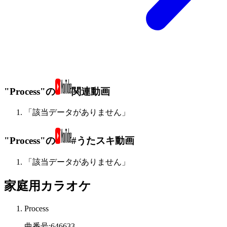
"Process"の
関連動画
「該当データがありません」
"Process"の
#うたスキ動画
「該当データがありません」
家庭用カラオケ
Process
曲番号
:
646633