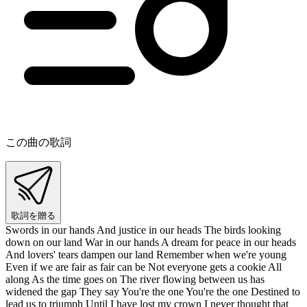
この曲の歌詞
歌詞を贈る
Swords in our hands And justice in our heads The birds looking
down on our land War in our hands A dream for peace in our heads
And lovers' tears dampen our land Remember when we're young
Even if we are fair as fair can be Not everyone gets a cookie All
along As the time goes on The river flowing between us has
widened the gap They say You're the one You're the one Destined to
lead us to triumph Until I have lost my crown I never thought that