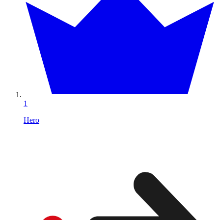
1
Hero