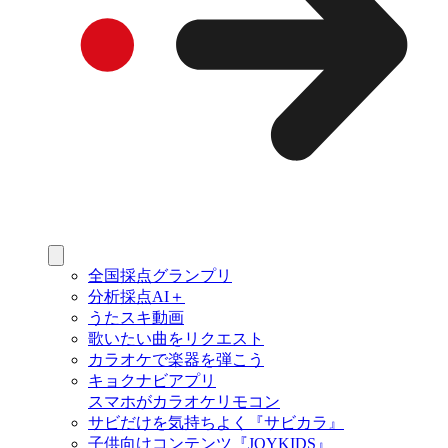
全国採点グランプリ
分析採点AI＋
うたスキ動画
歌いたい曲をリクエスト
カラオケで楽器を弾こう
キョクナビアプリ
スマホがカラオケリモコン
サビだけを気持ちよく『サビカラ』
子供向けコンテンツ『JOYKIDS』