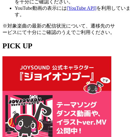
を十分にご確認ください。
YouTube動画の表示には
[YouTube API]
を利用していま
す。
※対象楽曲の最新の配信状況について、遷移先のサ
ービスにて十分にご確認のうえでご利用ください。
PICK UP