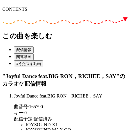
CONTENTS
この曲を楽しむ
配信情報
関連動画
#うたスキ動画
"Joyful Dance feat.BIG RON，RICHEE，SAY"
の
カラオケ配信情報
Joyful Dance feat.BIG RON，RICHEE，SAY
曲番号
:
165790
キー
:
0
配信予定
:
配信済み
JOYSOUND X1
JOYSOUND MAX GO