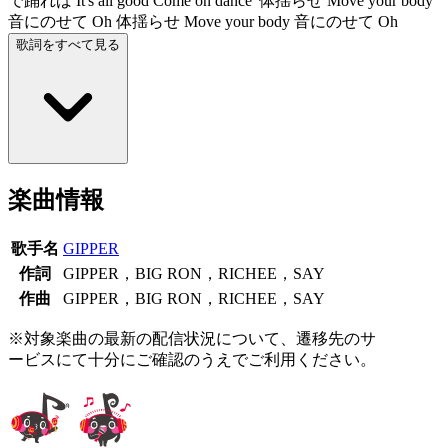
で踊れば It's all good Come on dance' 体揺らせ Move your body
音にのせて Oh 体揺らせ Move your body 音にのせて Oh
歌詞をすべて見る
楽曲情報
歌手名
GIPPER
作詞
GIPPER，BIG RON，RICHEE，SAY
作曲
GIPPER，BIG RON，RICHEE，SAY
※対象楽曲の最新の配信状況について、遷移先のサ
ービスにて十分にご確認のうえでご利用ください。