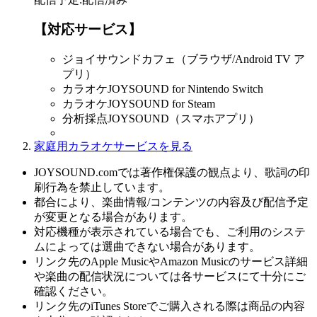
【対応サービス】
ジョイサウンドカフェ（ブラウザ/Android TV ア
プリ）
カラオケJOYSOUND for Nintendo Switch
カラオケJOYSOUND for Steam
分析採点JOYSOUND（スマホアプリ）
家庭用カラオケサービスを見る
JOYSOUND.comでは著作権保護の観点より、歌詞の印
刷行為を禁止しています。
都合により、楽曲情報/コンテンツの内容及び配信予定
が変更となる場合があります。
対応機種が表示されている場合でも、ご利用のシステ
ムによっては選曲できない場合があります。
リンク先のApple MusicやAmazon Musicのサービス詳細
や楽曲の配信状況については各サービスにて十分にご
確認ください。
リンク先のiTunes Storeでご購入される際は商品の内容