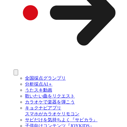
全国採点グランプリ
分析採点AI＋
うたスキ動画
歌いたい曲をリクエスト
カラオケで楽器を弾こう
キョクナビアプリ
スマホがカラオケリモコン
サビだけを気持ちよく『サビカラ』
子供向けコンテンツ『JOYKIDS』