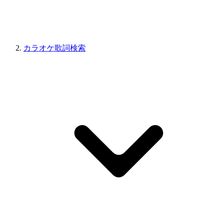
カラオケ歌詞検索