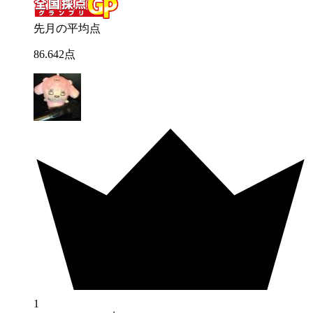
先月の平均点
86
.
642
点
1