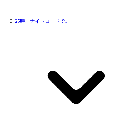
25時、ナイトコードで。