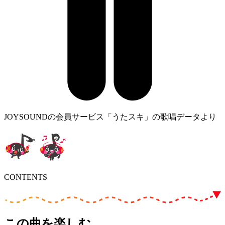
JOYSOUNDの会員サービス「うたスキ」の歌唱データより
CONTENTS
この曲を楽しむ