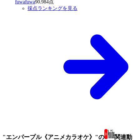
fuwafuwa
90.984点
採点ランキングを見る
"エンパープル《アニメカラオケ》"の
関連動