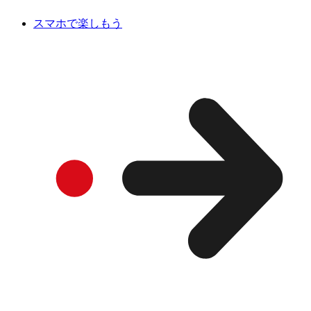
スマホで楽しもう