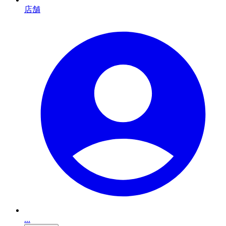
店舗
...