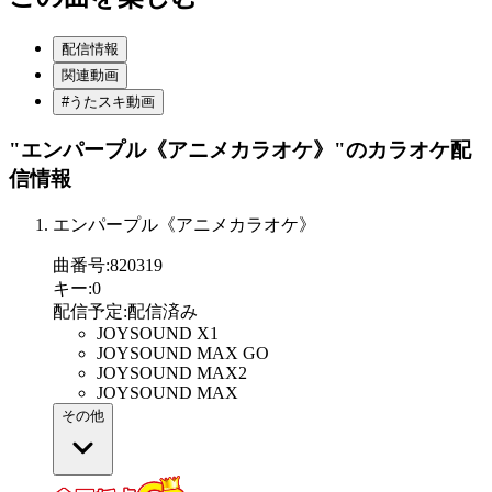
配信情報
関連動画
#うたスキ動画
"エンパープル《アニメカラオケ》"
のカラオケ配
信情報
エンパープル《アニメカラオケ》
曲番号
:
820319
キー
:
0
配信予定
:
配信済み
JOYSOUND X1
JOYSOUND MAX GO
JOYSOUND MAX2
JOYSOUND MAX
その他