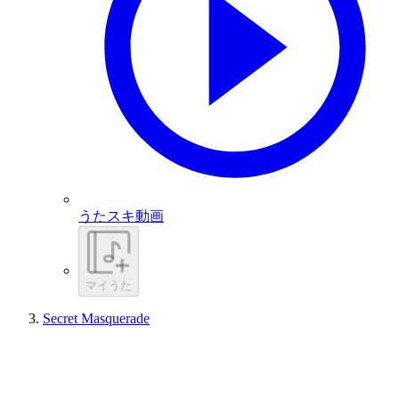
うたスキ動画
マイうた
Secret Masquerade