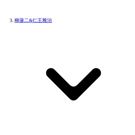
柳蓮二&仁王雅治