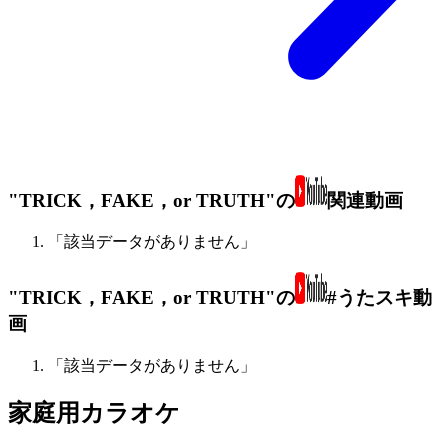
"TRICK，FAKE，or TRUTH"の
関連動画
「該当データがありません」
"TRICK，FAKE，or TRUTH"の
#うたスキ動
画
「該当データがありません」
家庭用カラオケ