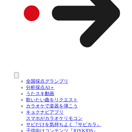
全国採点グランプリ
分析採点AI＋
うたスキ動画
歌いたい曲をリクエスト
カラオケで楽器を弾こう
キョクナビアプリ
スマホがカラオケリモコン
サビだけを気持ちよく『サビカラ』
子供向けコンテンツ『JOYKIDS』