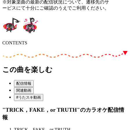
※対象楽曲の最新の配信状況について、遷移先のサ
ービスにて十分にご確認のうえでご利用ください。
CONTENTS
この曲を楽しむ
配信情報
関連動画
#うたスキ動画
"TRICK，FAKE，or TRUTH"
のカラオケ配信情
報
TRICK，FAKE，or TRUTH