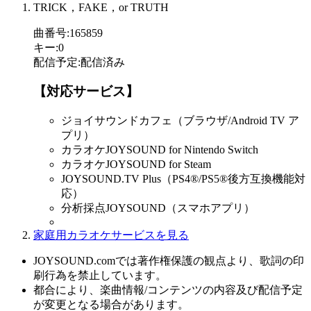
TRICK，FAKE，or TRUTH
曲番号
:
165859
キー
:
0
配信予定
:
配信済み
【対応サービス】
ジョイサウンドカフェ（ブラウザ/Android TV ア
プリ）
カラオケJOYSOUND for Nintendo Switch
カラオケJOYSOUND for Steam
JOYSOUND.TV Plus（PS4®/PS5®後方互換機能対
応）
分析採点JOYSOUND（スマホアプリ）
家庭用カラオケサービスを見る
JOYSOUND.comでは著作権保護の観点より、歌詞の印
刷行為を禁止しています。
都合により、楽曲情報/コンテンツの内容及び配信予定
が変更となる場合があります。