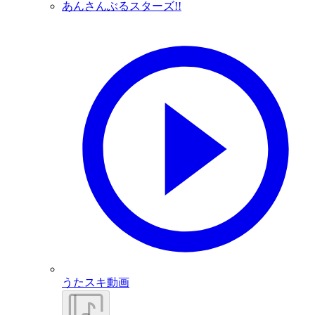
あんさんぶるスターズ!!
うたスキ動画