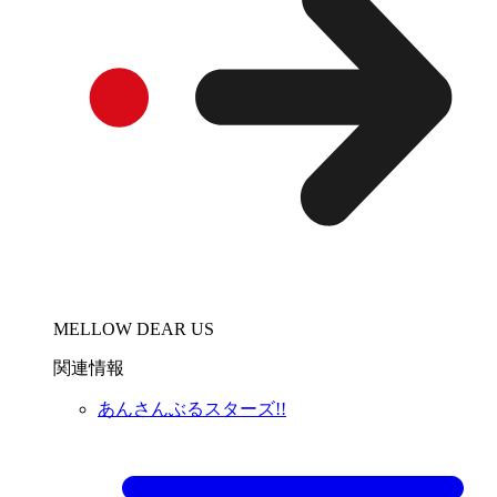
MELLOW DEAR US
関連情報
あんさんぶるスターズ!!