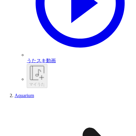
うたスキ動画
マイうた
Aquarium