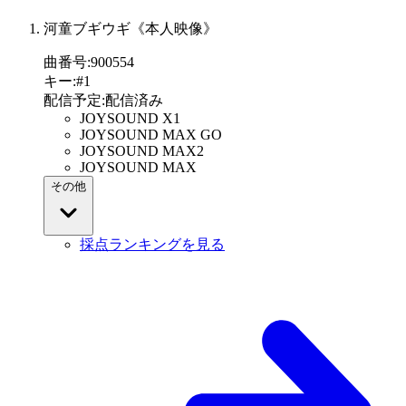
河童ブギウギ《本人映像》
曲番号
:
900554
キー
:
#1
配信予定
:
配信済み
JOYSOUND X1
JOYSOUND MAX GO
JOYSOUND MAX2
JOYSOUND MAX
その他
採点ランキングを見る