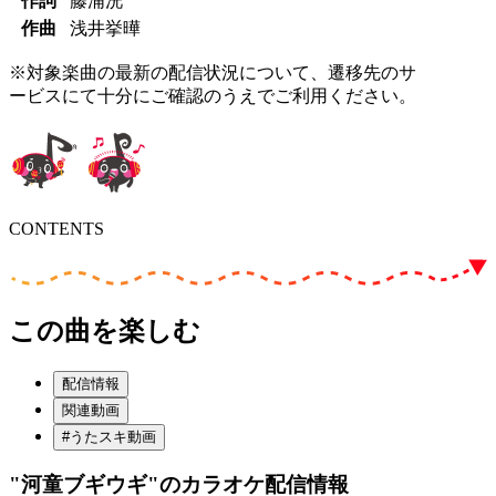
作詞
藤浦洸
作曲
浅井挙曄
※対象楽曲の最新の配信状況について、遷移先のサ
ービスにて十分にご確認のうえでご利用ください。
CONTENTS
この曲を楽しむ
配信情報
関連動画
#うたスキ動画
"河童ブギウギ"
のカラオケ配信情報