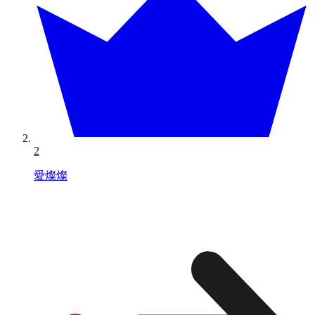
2
愛燦燦