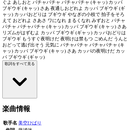
ぐよ あしおと パチャパチャ パチャパチャ (キャッ) カッパ
ブギウギ (キャッ) さあ 夜通しおどれよ カッパ ブギウギ (ギ
ャッ) カッパおどりは ブギウギ やなぎの小枝で 拍子をそろ
えて おどれよ さあさ ワになれ まるくなれ みずおと パチャ
パチャ パチャパチャ (キャッ) カッパ ブギウギ (キャッ) さあ
リズムがはずむよ カッパ ブギウギ (ギャッ) カッパおどりは
ブギウギ もうすぐ夜明けだ 夜明けは禁もつ ごめんだ うんと
おどって逃げ出そう 元気に パチャパチャ パチャパチャ (キ
ャッ) カッパ ブギウギ (キャッ) さあ カッパの夜明けだ カッ
パ ブギウギ (ギャッ)
歌詞をすべて見る
楽曲情報
歌手名
美空ひばり