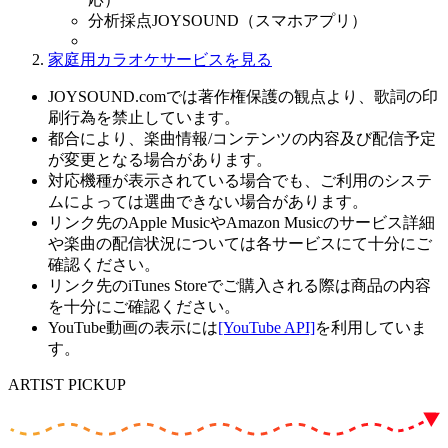
分析採点JOYSOUND（スマホアプリ）
家庭用カラオケサービスを見る
JOYSOUND.comでは著作権保護の観点より、歌詞の印
刷行為を禁止しています。
都合により、楽曲情報/コンテンツの内容及び配信予定
が変更となる場合があります。
対応機種が表示されている場合でも、ご利用のシステ
ムによっては選曲できない場合があります。
リンク先のApple MusicやAmazon Musicのサービス詳細
や楽曲の配信状況については各サービスにて十分にご
確認ください。
リンク先のiTunes Storeでご購入される際は商品の内容
を十分にご確認ください。
YouTube動画の表示には
[YouTube API]
を利用していま
す。
ARTIST PICKUP