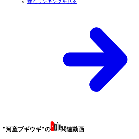
採点ランキングを見る
"河童ブギウギ"の
関連動画