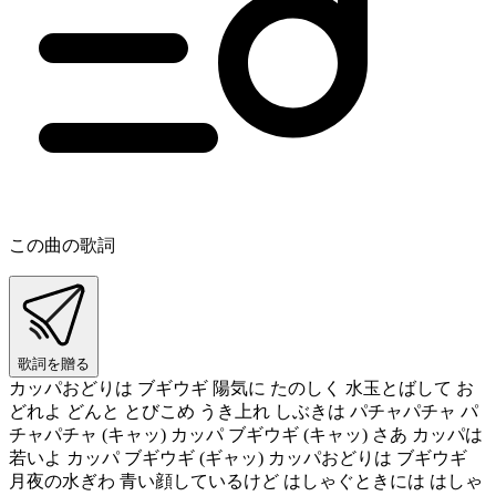
この曲の歌詞
歌詞を贈る
カッパおどりは ブギウギ 陽気に たのしく 水玉とばして お
どれよ どんと とびこめ うき上れ しぶきは パチャパチャ パ
チャパチャ (キャッ) カッパ ブギウギ (キャッ) さあ カッパは
若いよ カッパ ブギウギ (ギャッ) カッパおどりは ブギウギ
月夜の水ぎわ 青い顔しているけど はしゃぐときには はしゃ