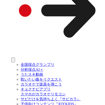
全国採点グランプリ
分析採点AI＋
うたスキ動画
歌いたい曲をリクエスト
カラオケで楽器を弾こう
キョクナビアプリ
スマホがカラオケリモコン
サビだけを気持ちよく『サビカラ』
子供向けコンテンツ『JOYKIDS』