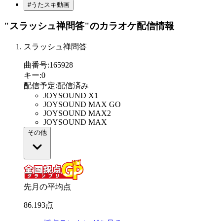
#うたスキ動画
"スラッシュ禅問答"
のカラオケ配信情報
スラッシュ禅問答
曲番号
:
165928
キー
:
0
配信予定
:
配信済み
JOYSOUND X1
JOYSOUND MAX GO
JOYSOUND MAX2
JOYSOUND MAX
その他
先月の平均点
86
.
193
点