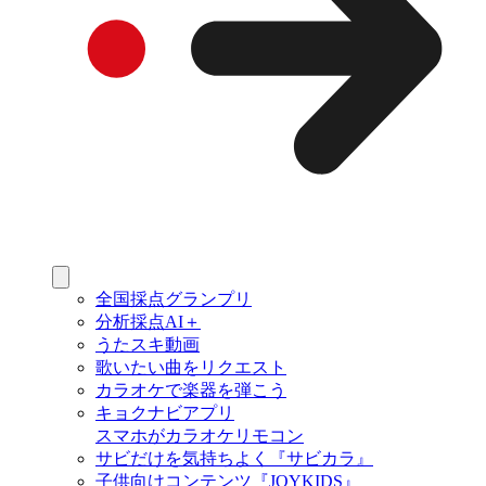
全国採点グランプリ
分析採点AI＋
うたスキ動画
歌いたい曲をリクエスト
カラオケで楽器を弾こう
キョクナビアプリ
スマホがカラオケリモコン
サビだけを気持ちよく『サビカラ』
子供向けコンテンツ『JOYKIDS』