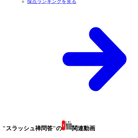
採点ランキングを見る
"スラッシュ禅問答"の
関連動画