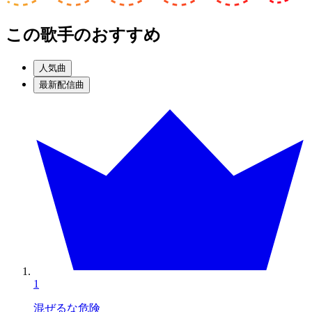
この歌手のおすすめ
人気曲
最新配信曲
1
混ぜるな危険