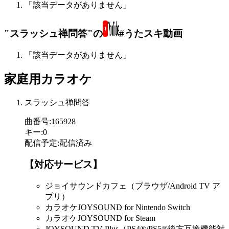
「該当データがありません」
"スラッシュ禅問答"の
#うたスキ動画
「該当データがありません」
家庭用カラオケ
スラッシュ禅問答
曲番号
:
165928
キー
:
0
配信予定
:
配信済み
【対応サービス】
ジョイサウンドカフェ（ブラウザ/Android TV ア
プリ）
カラオケJOYSOUND for Nintendo Switch
カラオケJOYSOUND for Steam
JOYSOUND.TV Plus（PS4®/PS5®後方互換機能対