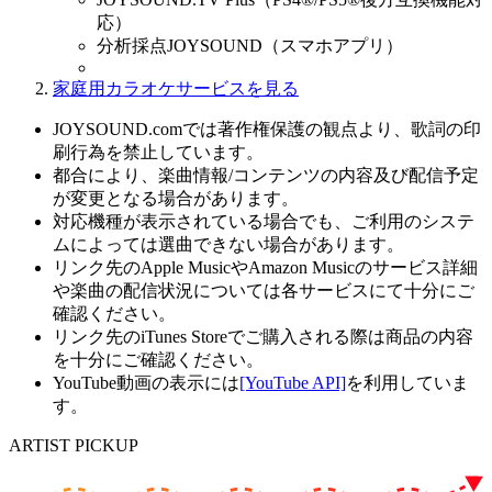
応）
分析採点JOYSOUND（スマホアプリ）
家庭用カラオケサービスを見る
JOYSOUND.comでは著作権保護の観点より、歌詞の印
刷行為を禁止しています。
都合により、楽曲情報/コンテンツの内容及び配信予定
が変更となる場合があります。
対応機種が表示されている場合でも、ご利用のシステ
ムによっては選曲できない場合があります。
リンク先のApple MusicやAmazon Musicのサービス詳細
や楽曲の配信状況については各サービスにて十分にご
確認ください。
リンク先のiTunes Storeでご購入される際は商品の内容
を十分にご確認ください。
YouTube動画の表示には
[YouTube API]
を利用していま
す。
ARTIST PICKUP