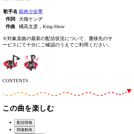
歌手名
筋肉少女帯
作詞
大槻ケンヂ
作曲
橘高文彦，King-Show
※対象楽曲の最新の配信状況について、遷移先のサ
ービスにて十分にご確認のうえでご利用ください。
CONTENTS
この曲を楽しむ
配信情報
関連動画