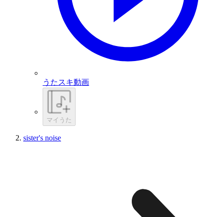
うたスキ動画
マイうた
sister's noise