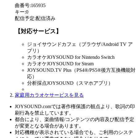
曲番号
:
165935
キー
:
0
配信予定
:
配信済み
【対応サービス】
ジョイサウンドカフェ（ブラウザ/Android TV ア
プリ）
カラオケJOYSOUND for Nintendo Switch
カラオケJOYSOUND for Steam
JOYSOUND.TV Plus（PS4®/PS5®後方互換機能対
応）
分析採点JOYSOUND（スマホアプリ）
家庭用カラオケサービスを見る
JOYSOUND.comでは著作権保護の観点より、歌詞の印
刷行為を禁止しています。
都合により、楽曲情報/コンテンツの内容及び配信予定
が変更となる場合があります。
対応機種が表示されている場合でも、ご利用のシステ