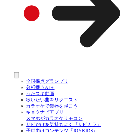
全国採点グランプリ
分析採点AI＋
うたスキ動画
歌いたい曲をリクエスト
カラオケで楽器を弾こう
キョクナビアプリ
スマホがカラオケリモコン
サビだけを気持ちよく『サビカラ』
子供向けコンテンツ『JOYKIDS』