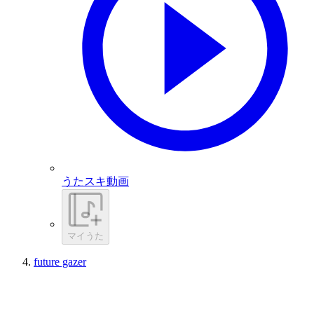
うたスキ動画
マイうた
future gazer