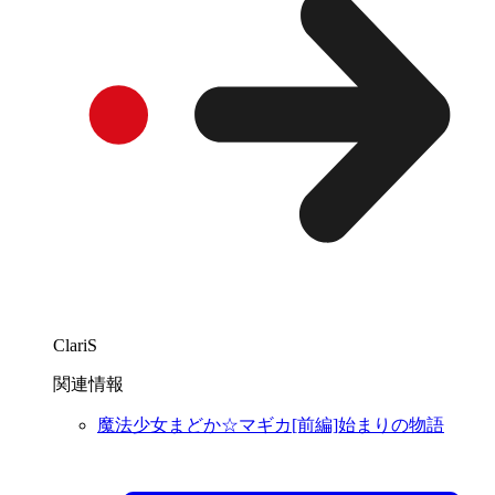
ClariS
関連情報
魔法少女まどか☆マギカ[前編]始まりの物語