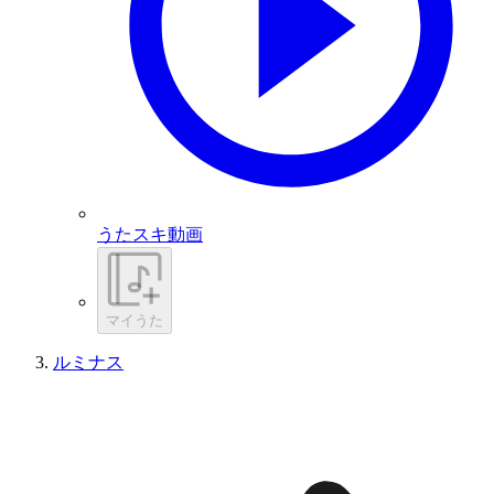
うたスキ動画
マイうた
ルミナス