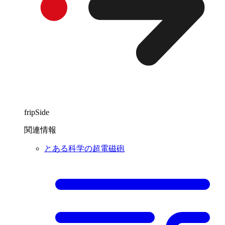
fripSide
関連情報
とある科学の超電磁砲