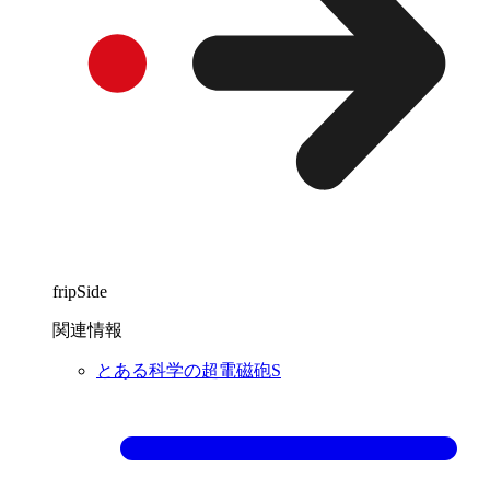
fripSide
関連情報
とある科学の超電磁砲S