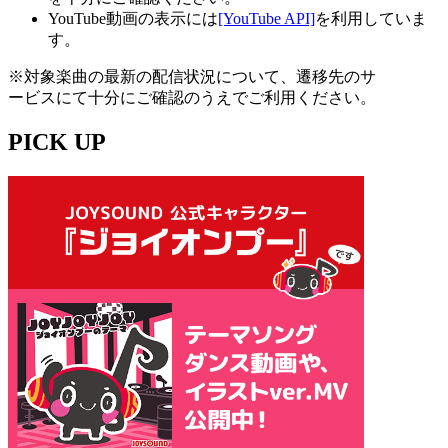
YouTube動画の表示には
[YouTube API]
を利用していま
す。
※対象楽曲の最新の配信状況について、遷移先のサ
ービスにて十分にご確認のうえでご利用ください。
PICK UP