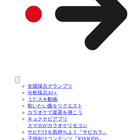
全国採点グランプリ
分析採点AI＋
うたスキ動画
歌いたい曲をリクエスト
カラオケで楽器を弾こう
キョクナビアプリ
スマホがカラオケリモコン
サビだけを気持ちよく『サビカラ』
子供向けコンテンツ『JOYKIDS』