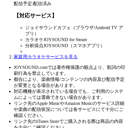
配信予定
:
配信済み
【対応サービス】
ジョイサウンドカフェ（ブラウザ/Android TV ア
プリ）
カラオケJOYSOUND for Steam
分析採点JOYSOUND（スマホアプリ）
家庭用カラオケサービスを見る
JOYSOUND.comでは著作権保護の観点より、歌詞の印
刷行為を禁止しています。
都合により、楽曲情報/コンテンツの内容及び配信予定
が変更となる場合があります。
対応機種が表示されている場合でも、ご利用のシステ
ムによっては選曲できない場合があります。
リンク先のApple MusicやAmazon Musicのサービス詳細
や楽曲の配信状況については各サービスにて十分にご
確認ください。
リンク先のiTunes Storeでご購入される際は商品の内容
を十分にご確認ください。