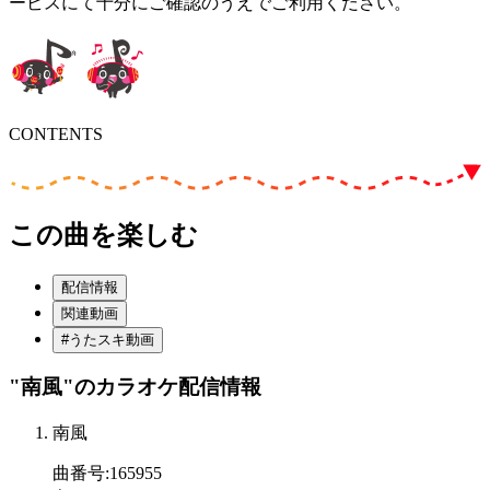
ービスにて十分にご確認のうえでご利用ください。
CONTENTS
この曲を楽しむ
配信情報
関連動画
#うたスキ動画
"南風"
のカラオケ配信情報
南風
曲番号
:
165955