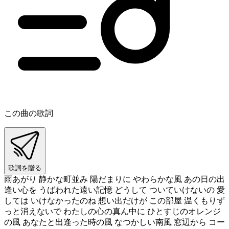
この曲の歌詞
歌詞を贈る
雨あがり 静かな町並み 陽だまりに やわらかな風 あの日の出
逢い心を うばわれた遠い記憶 どうして ついていけないの 愛
しては いけなかったのね 想い出だけが この部屋 温くもりず
っと消えないで わたしの心の真ん中に ひとすじのオレンジ
の風 あなたと出逢った時の風 なつかしい南風 窓辺から コー