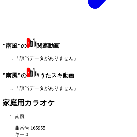
"南風"の
関連動画
「該当データがありません」
"南風"の
#うたスキ動画
「該当データがありません」
家庭用カラオケ
南風
曲番号
:
165955
キー
:
0