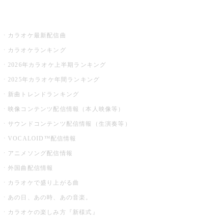
お店でカラオケ
カラオケ最新配信曲
カラオケランキング
2026年カラオケ上半期ランキング
2025年カラオケ年間ランキング
新曲トレンドランキング
映像コンテンツ配信情報（本人映像等）
サウンドコンテンツ配信情報（生演奏等）
VOCALOID™配信情報
アニメソング配信情報
外国曲配信情報
カラオケで盛り上がる曲
あの日、あの時、あの音楽。
カラオケの楽しみ方『新様式』