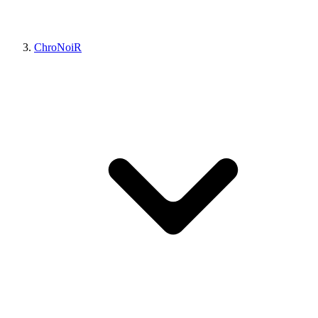
ChroNoiR