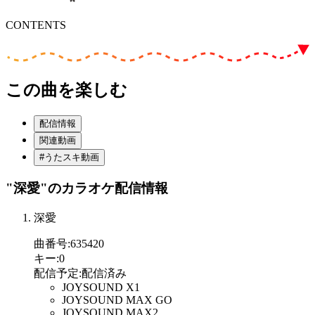
CONTENTS
この曲を楽しむ
配信情報
関連動画
#うたスキ動画
"深愛"
のカラオケ配信情報
深愛
曲番号
:
635420
キー
:
0
配信予定
:
配信済み
JOYSOUND X1
JOYSOUND MAX GO
JOYSOUND MAX2