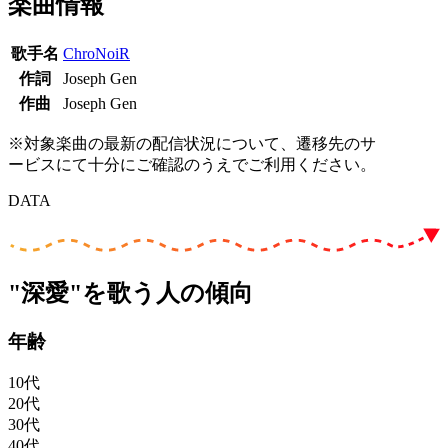
楽曲情報
歌手名
ChroNoiR
作詞
Joseph Gen
作曲
Joseph Gen
※対象楽曲の最新の配信状況について、遷移先のサ
ービスにて十分にご確認のうえでご利用ください。
DATA
"深愛"を歌う人の傾向
年齢
10代
20代
30代
40代