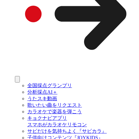
全国採点グランプリ
分析採点AI＋
うたスキ動画
歌いたい曲をリクエスト
カラオケで楽器を弾こう
キョクナビアプリ
スマホがカラオケリモコン
サビだけを気持ちよく『サビカラ』
子供向けコンテンツ『JOYKIDS』