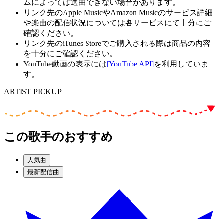
ムによっては選曲できない場合があります。
リンク先のApple MusicやAmazon Musicのサービス詳細
や楽曲の配信状況については各サービスにて十分にご
確認ください。
リンク先のiTunes Storeでご購入される際は商品の内容
を十分にご確認ください。
YouTube動画の表示には
[YouTube API]
を利用していま
す。
ARTIST PICKUP
この歌手のおすすめ
人気曲
最新配信曲