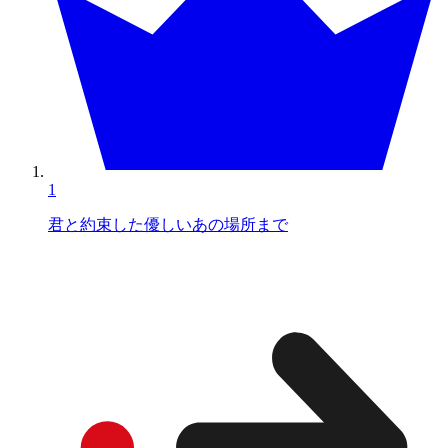
1
君と約束した優しいあの場所まで