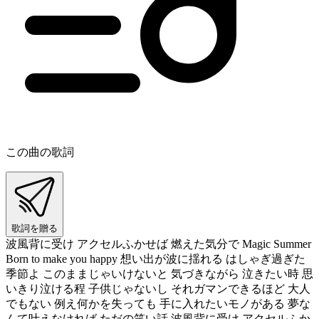
この曲の歌詞
歌詞を贈る
波風背に受け アクセルふかせば 燃えた気分で Magic Summer
Born to make you happy 想い出が波に揺れる はしゃぎ過ぎた
季節よ このままじゃいけないと 気づきながら 泣きたい時 思
いきり泣ける程 子供じゃないし それガマンできるほど 大人
でもない 例え何かを失っても 手に入れたいモノがある 夢な
んて叶えなければ ただの笑い話 波風背に受け アクセルふか