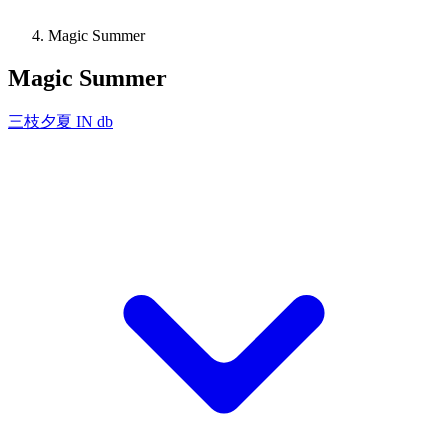
Magic Summer
Magic Summer
三枝夕夏 IN db