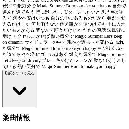
せば 卑猥気分で Magic Summer Born to make you happy 自分で
選んだ道でさえ 時に迷ったり Uターンしたいと 思う事があ
る 不満や不安はいつも 自分の中にあるものだから 状況を変
えるだけじゃ 何も消えない 例え誰かを傷つけても 手に入れ
たいモノがある 夢なんて願うだけじゃ ただの噂話 波風背に
受け アクセルふかせば 熱い気分で Magic Summer Let's keep
on dreamin' サイドミラーの中で 現在が過去へと変わる 濡れ
た気分で Magic Summer Born to make you happy 曲がりくねっ
た道でも その先にゴールはある 燃えた気分で Magic Summer
Let's keep on driving ブレーキかけたシーンが 動き出そうとし
ている 熱い気分で Magic Summer Born to make you happy
歌詞をすべて見る
楽曲情報