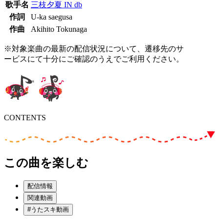
歌手名
三枝夕夏 IN db
作詞
U-ka saegusa
作曲
Akihito Tokunaga
※対象楽曲の最新の配信状況について、遷移先のサ
ービスにて十分にご確認のうえでご利用ください。
CONTENTS
この曲を楽しむ
配信情報
関連動画
#うたスキ動画