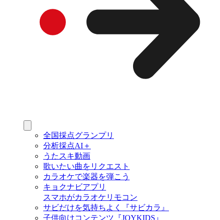
全国採点グランプリ
分析採点AI＋
うたスキ動画
歌いたい曲をリクエスト
カラオケで楽器を弾こう
キョクナビアプリ
スマホがカラオケリモコン
サビだけを気持ちよく『サビカラ』
子供向けコンテンツ『JOYKIDS』