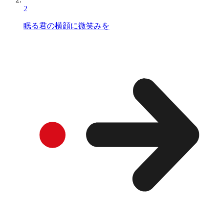
2
眠る君の横顔に微笑みを