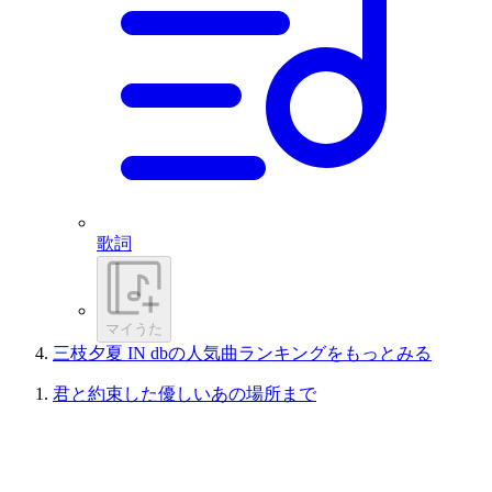
歌詞
マイうた
三枝夕夏 IN dbの人気曲ランキングをもっとみる
君と約束した優しいあの場所まで