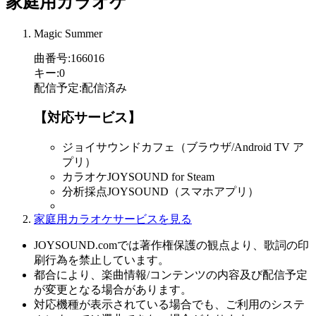
家庭用カラオケ
Magic Summer
曲番号
:
166016
キー
:
0
配信予定
:
配信済み
【対応サービス】
ジョイサウンドカフェ（ブラウザ/Android TV ア
プリ）
カラオケJOYSOUND for Steam
分析採点JOYSOUND（スマホアプリ）
家庭用カラオケサービスを見る
JOYSOUND.comでは著作権保護の観点より、歌詞の印
刷行為を禁止しています。
都合により、楽曲情報/コンテンツの内容及び配信予定
が変更となる場合があります。
対応機種が表示されている場合でも、ご利用のシステ