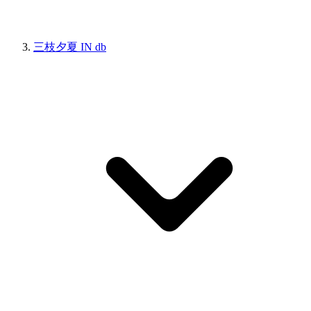
三枝夕夏 IN db