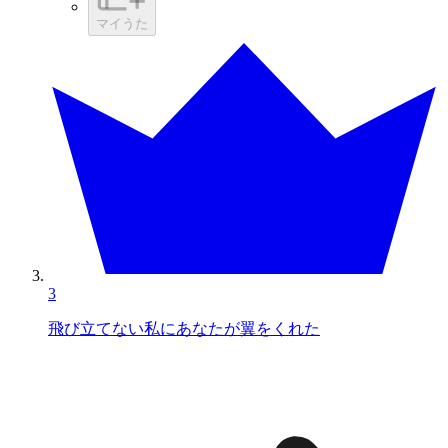
マイうた
3
飛び立てない私にあなたが翼をくれた