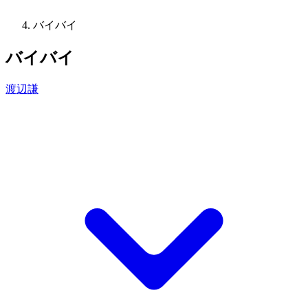
バイバイ
バイバイ
渡辺謙