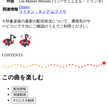
作曲
Lin-Manuel Miranda (リン=マニュエル・ミランダ)
Disney
関連情報
ライオン・キング:ムファサ
※対象楽曲の最新の配信状況について、遷移先のサ
ービスにて十分にご確認のうえでご利用ください。
CONTENTS
この曲を楽しむ
配信情報
関連動画
#うたスキ動画