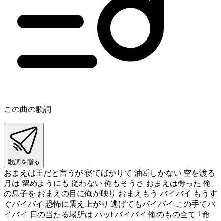
この曲の歌詞
歌詞を贈る
おまえは王だと言うが 寝てばかりで 油断しかない 空を渡る
月は 留めようにも 従わない 俺もそうさ おまえは奪った 俺
の息子を おまえの目に俺が映り おまえもう バイバイ もうす
ぐバイバイ 恐怖に震え上がり 逃げてもバイバイ この手でバ
イバイ 日の当たる場所は ハッ! バイバイ 俺のもの全て ｢命