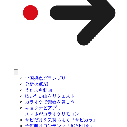
全国採点グランプリ
分析採点AI＋
うたスキ動画
歌いたい曲をリクエスト
カラオケで楽器を弾こう
キョクナビアプリ
スマホがカラオケリモコン
サビだけを気持ちよく『サビカラ』
子供向けコンテンツ『JOYKIDS』