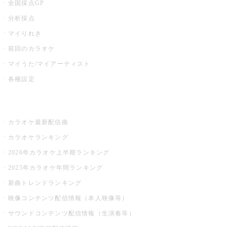
全国採点GP
分析採点
マイりれき
前回のカラオケ
マイうた/マイアーティスト
各種設定
お店でカラオケ
カラオケ最新配信曲
カラオケランキング
2026年カラオケ上半期ランキング
2025年カラオケ年間ランキング
新曲トレンドランキング
映像コンテンツ配信情報（本人映像等）
サウンドコンテンツ配信情報（生演奏等）