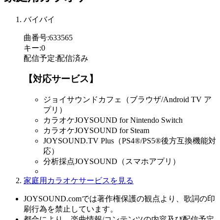
バイバイ
曲番号
:
633565
キー
:
0
配信予定
:
配信済み
【対応サービス】
ジョイサウンドカフェ（ブラウザ/Android TV ア
プリ）
カラオケJOYSOUND for Nintendo Switch
カラオケJOYSOUND for Steam
JOYSOUND.TV Plus（PS4®/PS5®後方互換機能対
応）
分析採点JOYSOUND（スマホアプリ）
家庭用カラオケサービスを見る
JOYSOUND.comでは著作権保護の観点より、歌詞の印
刷行為を禁止しています。
都合により、楽曲情報/コンテンツの内容及び配信予定