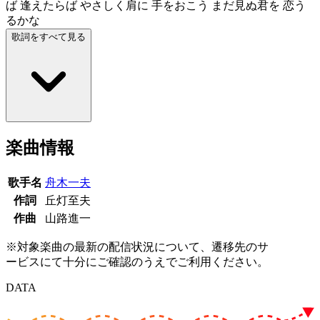
ば 逢えたらば やさしく肩に 手をおこう まだ見ぬ君を 恋う
るかな
歌詞をすべて見る
楽曲情報
歌手名
舟木一夫
作詞
丘灯至夫
作曲
山路進一
※対象楽曲の最新の配信状況について、遷移先のサ
ービスにて十分にご確認のうえでご利用ください。
DATA