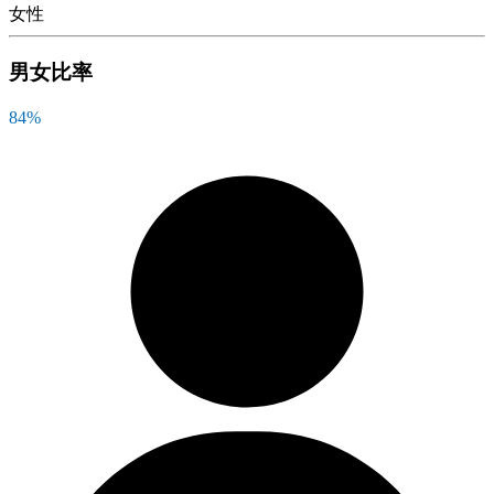
女性
男女比率
84
%