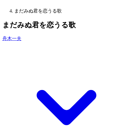
まだみぬ君を恋うる歌
まだみぬ君を恋うる歌
舟木一夫