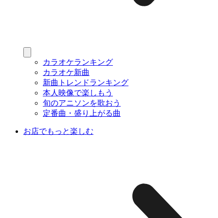
カラオケランキング
カラオケ新曲
新曲トレンドランキング
本人映像で楽しもう
旬のアニソンを歌おう
定番曲・盛り上がる曲
お店でもっと楽しむ