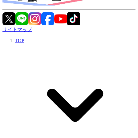
サイトマップ
TOP