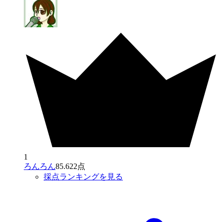
1
ろんろん
85.622点
採点ランキングを見る