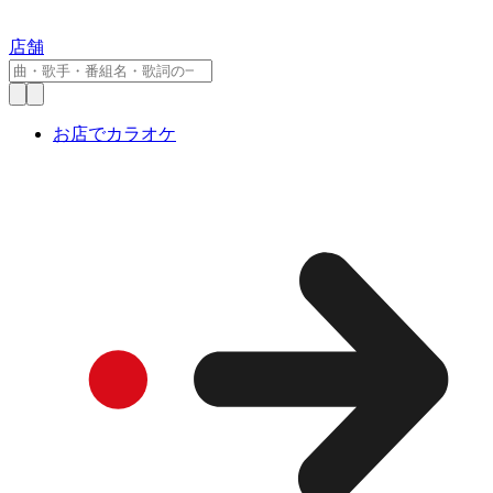
店舗
お店でカラオケ