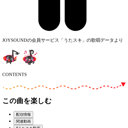
JOYSOUNDの会員サービス「うたスキ」の歌唱データより
CONTENTS
この曲を楽しむ
配信情報
関連動画