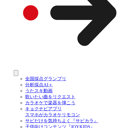
全国採点グランプリ
分析採点AI＋
うたスキ動画
歌いたい曲をリクエスト
カラオケで楽器を弾こう
キョクナビアプリ
スマホがカラオケリモコン
サビだけを気持ちよく『サビカラ』
子供向けコンテンツ『JOYKIDS』