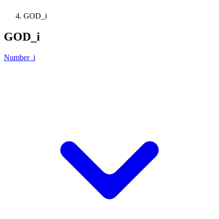
GOD_i
GOD_i
Number_i