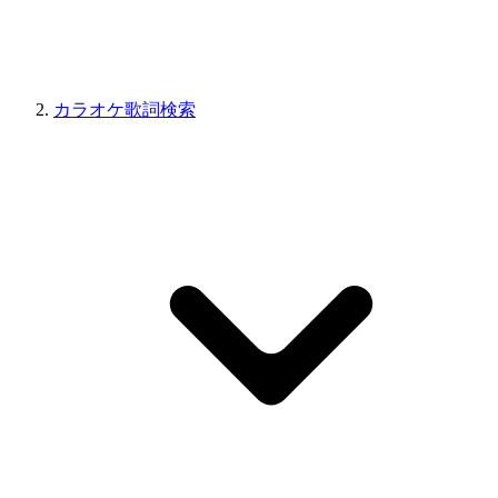
カラオケ歌詞検索