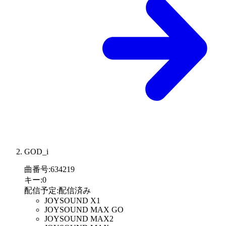
GOD_i
曲番号
:
634219
キー
:
0
配信予定
:
配信済み
JOYSOUND X1
JOYSOUND MAX GO
JOYSOUND MAX2