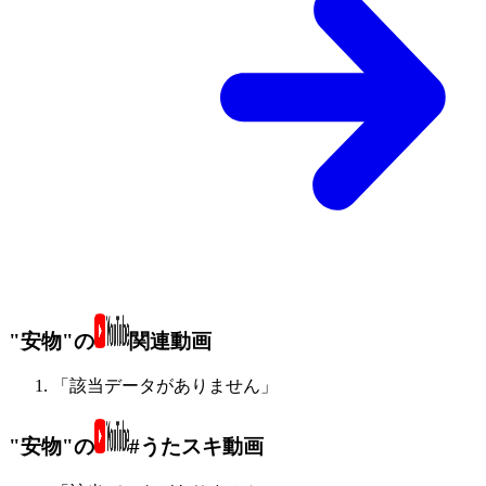
"安物"の
関連動画
「該当データがありません」
"安物"の
#うたスキ動画