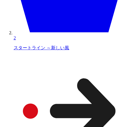
2
スタートライン ～新しい風