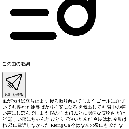
この曲の歌詞
歌詞を贈る
風が吹けば立ち止まり 後ろ振り向いてしまう ゴールに近づ
いても 離れた距離ばかり不安になる 勇気出しても 背中の笑
い声にしぼんでしまう 僕の心は ほんとに臆病な安物さ だけ
ど 悲しい夜にちゃんと ひとりで泣いたんだ 今度はね 今度は
ね 君に電話しなかった Riding On 今はなんの役にも 立たな