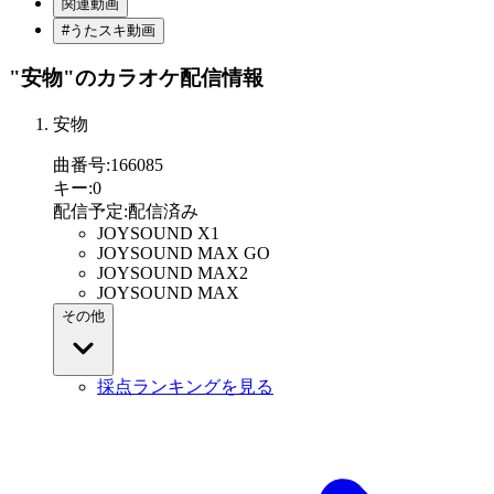
関連動画
#うたスキ動画
"安物"
のカラオケ配信情報
安物
曲番号
:
166085
キー
:
0
配信予定
:
配信済み
JOYSOUND X1
JOYSOUND MAX GO
JOYSOUND MAX2
JOYSOUND MAX
その他
採点ランキングを見る