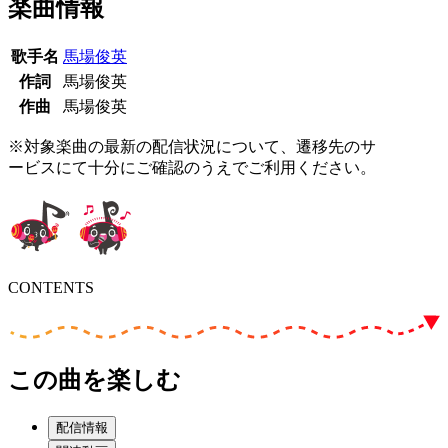
楽曲情報
歌手名
馬場俊英
作詞
馬場俊英
作曲
馬場俊英
※対象楽曲の最新の配信状況について、遷移先のサ
ービスにて十分にご確認のうえでご利用ください。
CONTENTS
この曲を楽しむ
配信情報