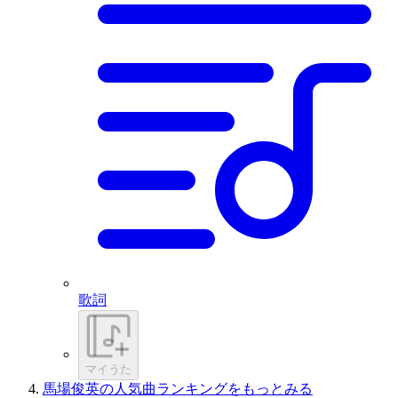
歌詞
マイうた
馬場俊英の人気曲ランキングをもっとみる