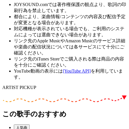
JOYSOUND.comでは著作権保護の観点より、歌詞の印
刷行為を禁止しています。
都合により、楽曲情報/コンテンツの内容及び配信予定
が変更となる場合があります。
対応機種が表示されている場合でも、ご利用のシステ
ムによっては選曲できない場合があります。
リンク先のApple MusicやAmazon Musicのサービス詳細
や楽曲の配信状況については各サービスにて十分にご
確認ください。
リンク先のiTunes Storeでご購入される際は商品の内容
を十分にご確認ください。
YouTube動画の表示には
[YouTube API]
を利用していま
す。
ARTIST PICKUP
この歌手のおすすめ
人気曲