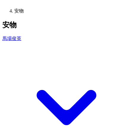
安物
安物
馬場俊英