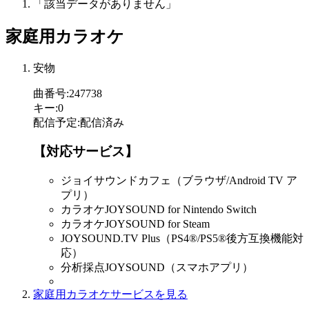
「該当データがありません」
家庭用カラオケ
安物
曲番号
:
247738
キー
:
0
配信予定
:
配信済み
【対応サービス】
ジョイサウンドカフェ（ブラウザ/Android TV ア
プリ）
カラオケJOYSOUND for Nintendo Switch
カラオケJOYSOUND for Steam
JOYSOUND.TV Plus（PS4®/PS5®後方互換機能対
応）
分析採点JOYSOUND（スマホアプリ）
家庭用カラオケサービスを見る