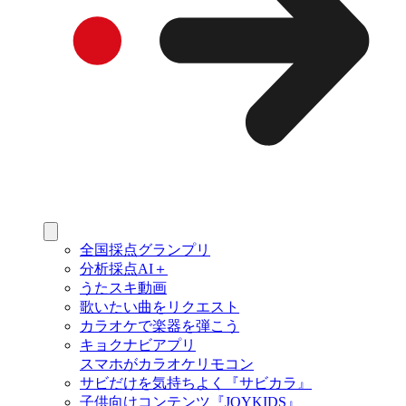
全国採点グランプリ
分析採点AI＋
うたスキ動画
歌いたい曲をリクエスト
カラオケで楽器を弾こう
キョクナビアプリ
スマホがカラオケリモコン
サビだけを気持ちよく『サビカラ』
子供向けコンテンツ『JOYKIDS』