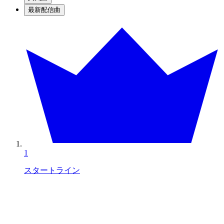
最新配信曲
1
スタートライン