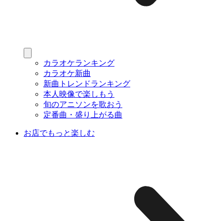
カラオケランキング
カラオケ新曲
新曲トレンドランキング
本人映像で楽しもう
旬のアニソンを歌おう
定番曲・盛り上がる曲
お店でもっと楽しむ