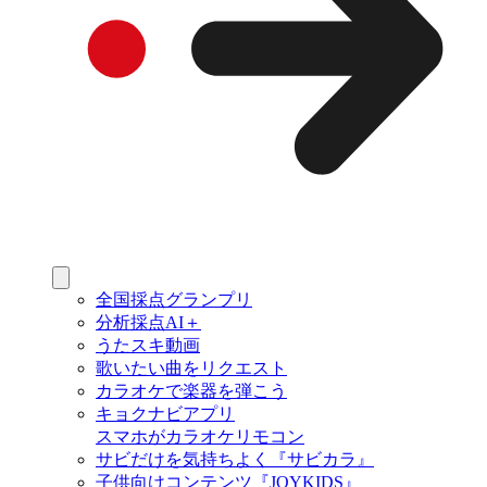
全国採点グランプリ
分析採点AI＋
うたスキ動画
歌いたい曲をリクエスト
カラオケで楽器を弾こう
キョクナビアプリ
スマホがカラオケリモコン
サビだけを気持ちよく『サビカラ』
子供向けコンテンツ『JOYKIDS』