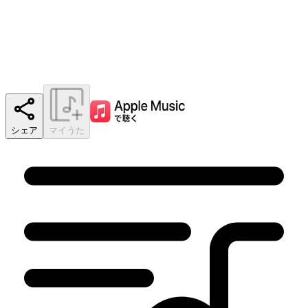
シェア
マイうた