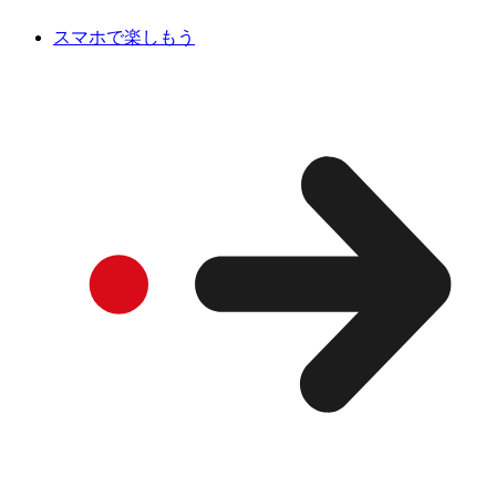
スマホで楽しもう