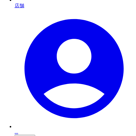
店舗
...