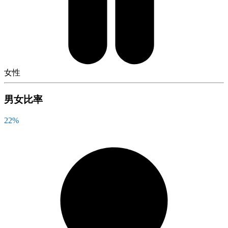
女性
男女比率
22
%