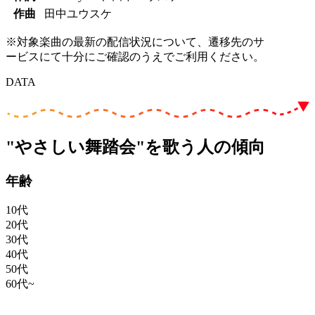
作曲
田中ユウスケ
※対象楽曲の最新の配信状況について、遷移先のサ
ービスにて十分にご確認のうえでご利用ください。
DATA
"やさしい舞踏会"を歌う人の傾向
年齢
10代
20代
30代
40代
50代
60代~