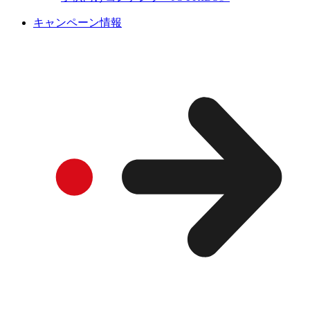
キャンペーン情報