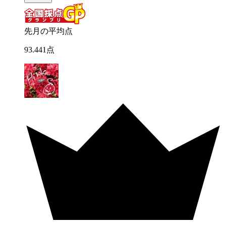
先月の平均点
93
.
441
点