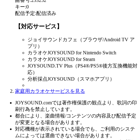
曲番号
:
233252
キー
:
0
配信予定
:
配信済み
【対応サービス】
ジョイサウンドカフェ（ブラウザ/Android TV ア
プリ）
カラオケJOYSOUND for Nintendo Switch
カラオケJOYSOUND for Steam
JOYSOUND.TV Plus（PS4®/PS5®後方互換機能対
応）
分析採点JOYSOUND（スマホアプリ）
家庭用カラオケサービスを見る
JOYSOUND.comでは著作権保護の観点より、歌詞の印
刷行為を禁止しています。
都合により、楽曲情報/コンテンツの内容及び配信予定
が変更となる場合があります。
対応機種が表示されている場合でも、ご利用のシステ
ムによっては選曲できない場合があります。