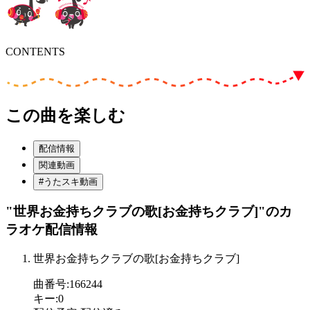
CONTENTS
この曲を楽しむ
配信情報
関連動画
#うたスキ動画
"世界お金持ちクラブの歌[お金持ちクラブ]"
のカ
ラオケ配信情報
世界お金持ちクラブの歌[お金持ちクラブ]
曲番号
:
166244
キー
:
0