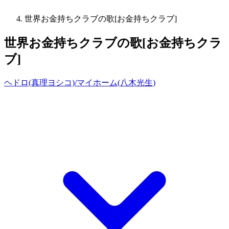
世界お金持ちクラブの歌[お金持ちクラブ]
世界お金持ちクラブの歌[お金持ちクラ
ブ]
ヘドロ(真理ヨシコ)/マイホーム(八木光生)