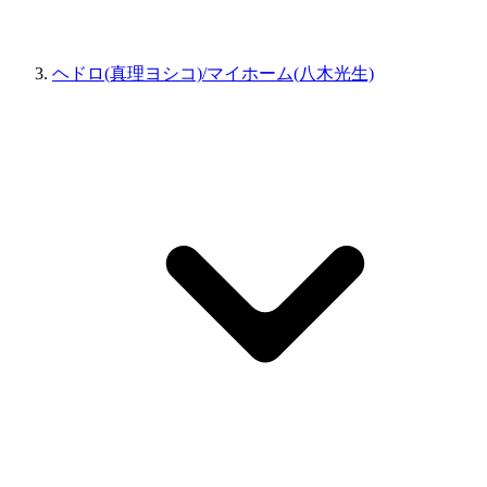
ヘドロ(真理ヨシコ)/マイホーム(八木光生)