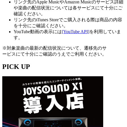
リンク先のApple MusicやAmazon Musicのサービス詳細
や楽曲の配信状況については各サービスにて十分にご
確認ください。
リンク先のiTunes Storeでご購入される際は商品の内容
を十分にご確認ください。
YouTube動画の表示には
[YouTube API]
を利用していま
す。
※対象楽曲の最新の配信状況について、遷移先のサ
ービスにて十分にご確認のうえでご利用ください。
PICK UP