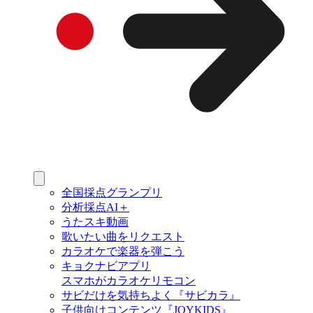
全国採点グランプリ
分析採点AI＋
うたスキ動画
歌いたい曲をリクエスト
カラオケで楽器を弾こう
キョクナビアプリ
スマホがカラオケリモコン
サビだけを気持ちよく『サビカラ』
子供向けコンテンツ『JOYKIDS』