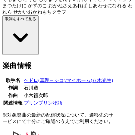
まつたけに かずのこ おかねさえあれば しあわせになれる わ
れら せかいおかねもちクラブ
歌詞をすべて見る
楽曲情報
歌手名
ヘドロ(真理ヨシコ)/マイホーム(八木光生)
作詞
石川透
作曲
小六禮次郎
関連情報
プリンプリン物語
※対象楽曲の最新の配信状況について、遷移先のサ
ービスにて十分にご確認のうえでご利用ください。