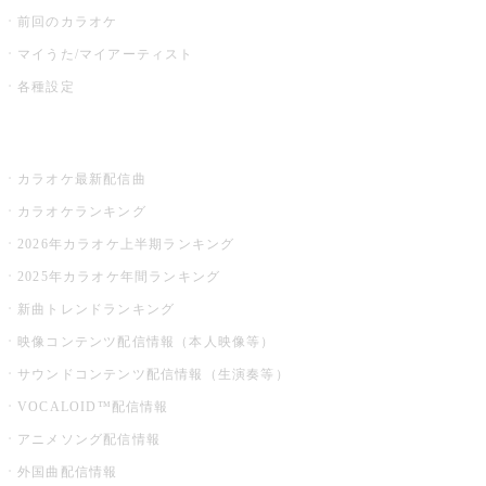
前回のカラオケ
マイうた/マイアーティスト
各種設定
お店でカラオケ
カラオケ最新配信曲
カラオケランキング
2026年カラオケ上半期ランキング
2025年カラオケ年間ランキング
新曲トレンドランキング
映像コンテンツ配信情報（本人映像等）
サウンドコンテンツ配信情報（生演奏等）
VOCALOID™配信情報
アニメソング配信情報
外国曲配信情報