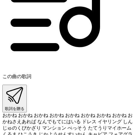
この曲の歌詞
歌詞を贈る
おかね おかね おかね おかね おかね おかね おかね おかね お
かねさえあれば なんでもてにはいる ドレス イヤリング しん
じゅのくびかざり マンション べっそう たてうりマイホーム
くるま ひこうき じかようせんすいかん キャビア フォアグラ