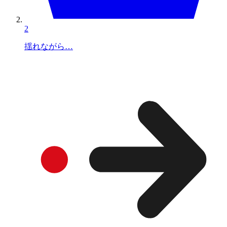
2
揺れながら…