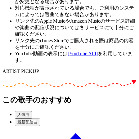
が変更となる場合があります。
対応機種が表示されている場合でも、ご利用のシステ
ムによっては選曲できない場合があります。
リンク先のApple MusicやAmazon Musicのサービス詳細
や楽曲の配信状況については各サービスにて十分にご
確認ください。
リンク先のiTunes Storeでご購入される際は商品の内容
を十分にご確認ください。
YouTube動画の表示には
[YouTube API]
を利用していま
す。
ARTIST PICKUP
この歌手のおすすめ
人気曲
最新配信曲