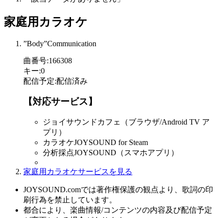
家庭用カラオケ
”Body”Communication
曲番号
:
166308
キー
:
0
配信予定
:
配信済み
【対応サービス】
ジョイサウンドカフェ（ブラウザ/Android TV ア
プリ）
カラオケJOYSOUND for Steam
分析採点JOYSOUND（スマホアプリ）
家庭用カラオケサービスを見る
JOYSOUND.comでは著作権保護の観点より、歌詞の印
刷行為を禁止しています。
都合により、楽曲情報/コンテンツの内容及び配信予定