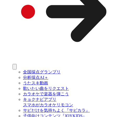
全国採点グランプリ
分析採点AI＋
うたスキ動画
歌いたい曲をリクエスト
カラオケで楽器を弾こう
キョクナビアプリ
スマホがカラオケリモコン
サビだけを気持ちよく『サビカラ』
子供向けコンテンツ『JOYKIDS』