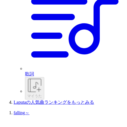
歌詞
マイうた
Laputaの人気曲ランキングをもっとみる
falling～