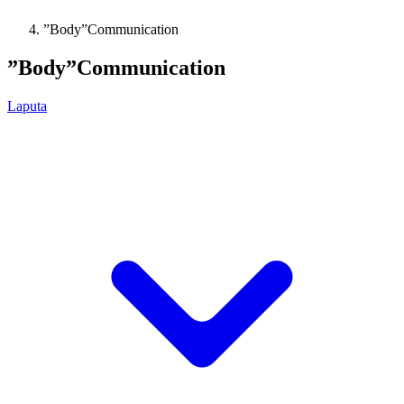
”Body”Communication
”Body”Communication
Laputa