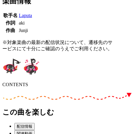
楽曲情報
歌手名
Laputa
作詞
aki
作曲
Junji
※対象楽曲の最新の配信状況について、遷移先のサ
ービスにて十分にご確認のうえでご利用ください。
CONTENTS
この曲を楽しむ
配信情報
関連動画