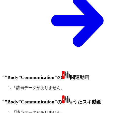
"”Body”Communication"の
関連動画
「該当データがありません」
"”Body”Communication"の
#うたスキ動画
「該当データがありません」