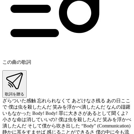
この曲の歌詞
歌詞を贈る
ざらついた感触 忘れられなくて あどけなさ残る あの日ここ
で 僕は虫を殺したんだ 笑みを浮かべ潰したんだ なんの躊躇
いもなかった Body! Body! 罪に大きさがあるとして聞くよ?
小さな命は消していいの? 僕は虫を殺したんだ 笑みを浮かべ
潰したんだ そして僕から吹き出した “Body" (Communication)
静かに耳をすませば 感じることができるさ 僕の中に今も流