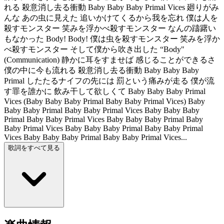
れる 殺意消し去る衝動 Baby Baby Baby Primal Vices 廻りがみ
んな あの虫に見えた 追いかけてくるから我を忘れ 僕は人を
殺すモンスター 笑みを浮かべ殺すモンスター なんの躊躇い
もなかった Body! Body! 僕は虫を殺すモンスター 笑みを浮か
べ殺すモンスター そして僕から吹き出した “Body"
(Communication) 静かに耳をすませば 感じることができるさ
僕の中に今も流れる 殺意消し去る衝動 Baby Baby Baby
Primal したたるナイフの先には 罰という痛みが走る 僕が流
す罪を誰かに 飲み干して欲しくて Baby Baby Baby Primal
Vices (Baby Baby Baby Primal Baby Baby Primal Vices) Baby
Baby Baby Primal Baby Baby Primal Vices Baby Baby Baby
Primal Baby Baby Primal Vices Baby Baby Baby Primal Baby
Baby Primal Vices Baby Baby Baby Primal Baby Baby Primal
Vices Baby Baby Baby Primal Baby Baby Primal Vices...
歌詞をすべて見る