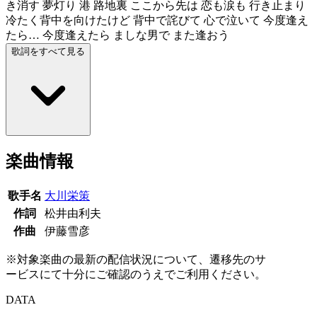
き消す 夢灯り 港 路地裏 ここから先は 恋も涙も 行き止まり
冷たく背中を向けたけど 背中で詫びて 心で泣いて 今度逢え
たら… 今度逢えたら ましな男で また逢おう
歌詞をすべて見る
楽曲情報
歌手名
大川栄策
作詞
松井由利夫
作曲
伊藤雪彦
※対象楽曲の最新の配信状況について、遷移先のサ
ービスにて十分にご確認のうえでご利用ください。
DATA