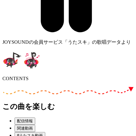
JOYSOUNDの会員サービス「うたスキ」の歌唱データより
CONTENTS
この曲を楽しむ
配信情報
関連動画
#うたスキ動画