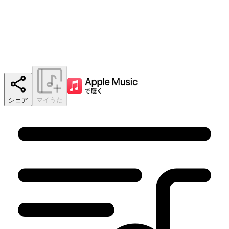
シェア
マイうた