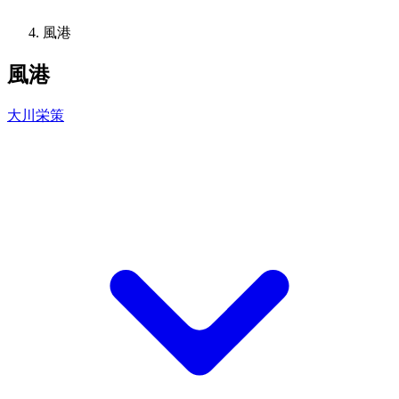
風港
風港
大川栄策