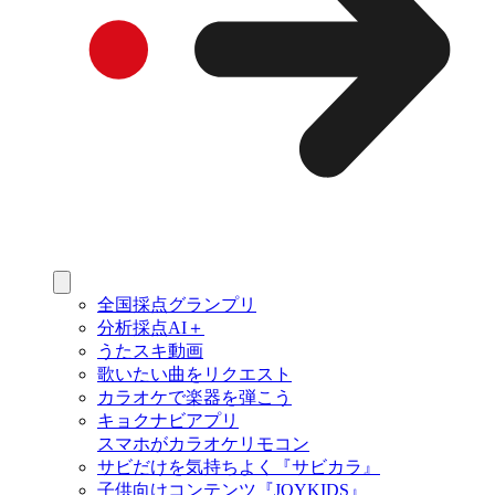
全国採点グランプリ
分析採点AI＋
うたスキ動画
歌いたい曲をリクエスト
カラオケで楽器を弾こう
キョクナビアプリ
スマホがカラオケリモコン
サビだけを気持ちよく『サビカラ』
子供向けコンテンツ『JOYKIDS』