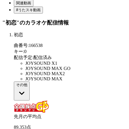
関連動画
#うたスキ動画
"初恋"
のカラオケ配信情報
初恋
曲番号
:
166538
キー
:
0
配信予定
:
配信済み
JOYSOUND X1
JOYSOUND MAX GO
JOYSOUND MAX2
JOYSOUND MAX
その他
先月の平均点
89
.
353
点